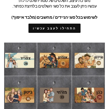
מערכת עיצוב השלטים של סטודיו שלט לדלת!
עכשיו ניתן לעצב את כל סוגי השלטים בלחיצת כפתור.
לשימוש בכל סוגי הניידים / מחשבים (מלבד אייפון*)
התחילו לעצב עכשיו