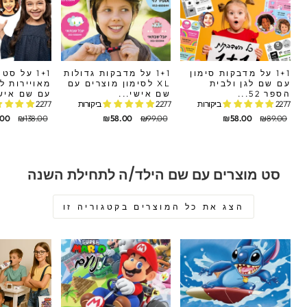
1+1 על מדבקות סימון
1+1 על מדבקות גדולות
1+1 על ס
עם שם לגן ולבית
XL לסימון מוצרים עם
מאויירות ל
הספר 52...
שם אישי...
עם שם איש
2277 ביקורות
2277 ביקורות
2277 ביקורות
חיר
חיר
מחיר
מחיר
מחיר
מחיר
.00
₪138.00
₪58.00
₪99.00
₪58.00
₪89.00
קורי
בצע
מקורי
מבצע
מקורי
מבצע
סט מוצרים עם שם הילד/ה לתחילת השנה
הצג את כל המוצרים בקטגוריה זו