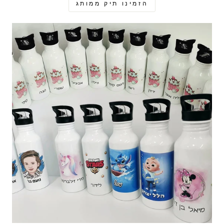
הזמינו תיק ממותג