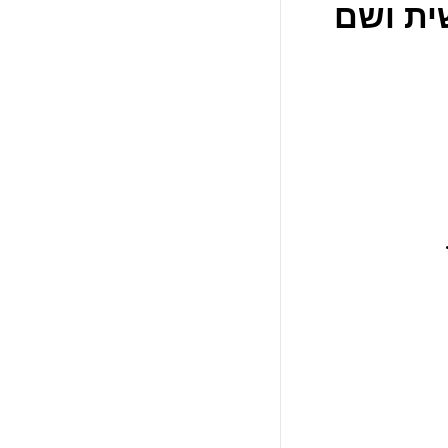
ית ושם