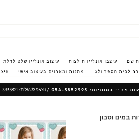
ת שם
עיצבו אונליין חולצות
עיצוב אונליין שלט לדלת
ה לבית הספר ולגן
מתנות ומארזים בעיצוב אישי
עיצו
ווצאפ לשאלות : 050-3333821
 מחיר כמותיות: 054-5852995 /
עצור
מצגת