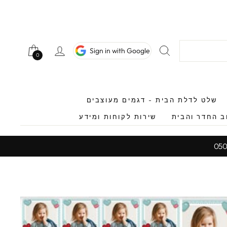
חיפוש
כניסה לחשב
Sign in with Google
0
0
שלט לדלת הבית - דגמים מעוצבים
ב החדר והבית
שירות לקוחות ומידע