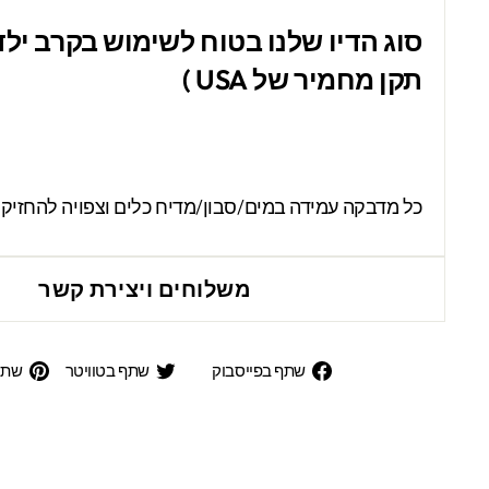
סוג הדיו שלנו בטוח לשימוש בקרב ילדי
תקן מחמיר של USA )
כל מדבקה עמידה במים/סבון/מדיח כלים וצפויה להחזיק
משלוחים ויצירת קשר
שתף
שתף
שתף בפייסבוק
שתף בטוויטר
שתפ
בפייסבוק
בטוויט