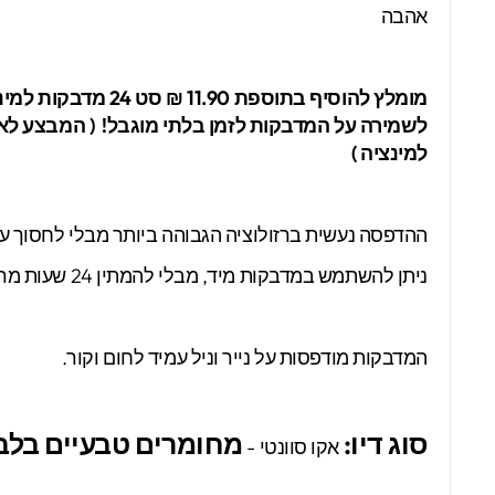
אהבה
מומלץ להוסיף בתוספת 11.90 ₪ סט 24 מדבקות למינציה
למינציה )
ההדפסה נעשית ברזולוציה הגבוהה ביותר מבלי לחסוך עלי
ניתן להשתמש במדבקות מיד, מבלי להמתין 24 שעות מרגע ההדבקה!
המדבקות מודפסות על נייר וניל עמיד לחום וקור.
סוג ​דיו:
מחומרים טבעיים בלב
אקו סוונטי -