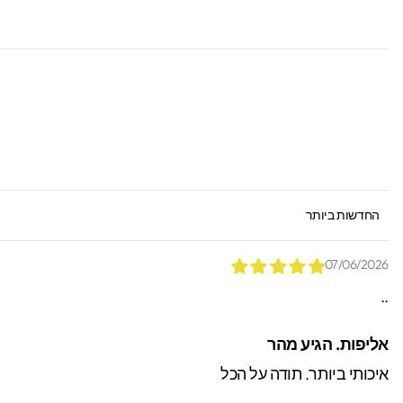
*הזמנות באיסוף עצמי יש
ניתן לאתר / לקבל הזמנות.
SORT BY
07/06/2026
..
אליפות. הגיע מהר
איכותי ביותר. תודה על הכל