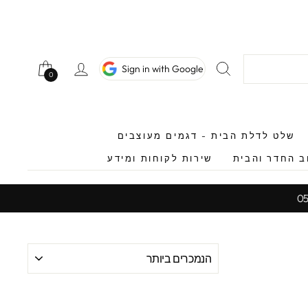
חיפוש
כניסה לחשב
Sign in with Google
0
0
שלט לדלת הבית - דגמים מעוצבים
ב החדר והבית
שירות לקוחות ומידע
מיין
לפי