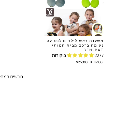
משענת ראש לילדים לנסיעה
נעימה ברכב מבית המותג
BEN-BAT
2277 ביקורות
מחיר
מחיר
₪39.00
₪119.00
מקורי
מבצע
רוכשים במחלק