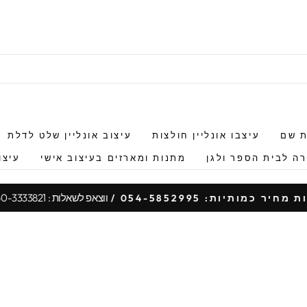
ת שם
עיצבו אונליין חולצות
עיצוב אונליין שלט לדלת
ה לבית הספר ולגן
מתנות ומארזים בעיצוב אישי
עיצו
ווצאפ לשאלות : 050-3333821
 מחיר כמותיות: 054-5852995 /
עצור
מצגת