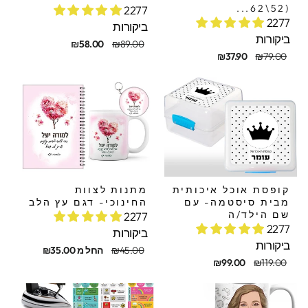
(52\62...
2277
2277
ביקורות
ביקורות
מחיר
מחיר
₪58.00
₪89.00
חיר
חיר
מקורי
מבצע
₪37.90
₪79.00
קורי
בצע
קופסת אוכל איכותית
מתנות לצוות
מבית סיסטמה- עם
החינוכי- דגם עץ הלב
שם הילד/ה
2277
2277
ביקורות
ביקורות
מחיר
מחיר
₪45.00
החל מ ₪35.00
חיר
חיר
מקורי
מבצע
₪99.00
₪119.00
קורי
בצע