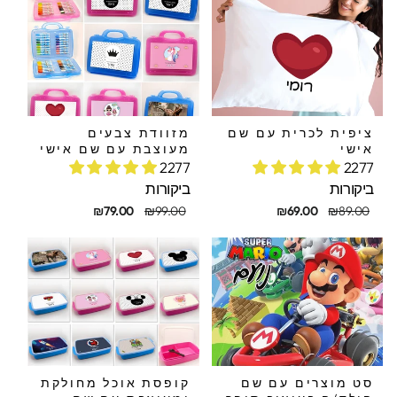
ציפית לכרית עם שם
מזוודת צבעים
אישי
מעוצבת עם שם אישי
2277
2277
ביקורות
ביקורות
חיר
חיר
מחיר
מחיר
₪79.00
₪99.00
₪69.00
₪89.00
קורי
בצע
מקורי
מבצע
סט מוצרים עם שם
קופסת אוכל מחולקת