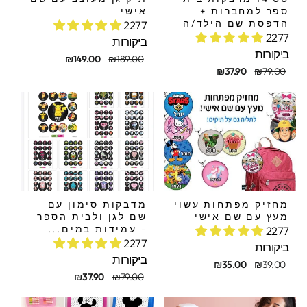
ספר למחברות +
אישי
הדפסת שם הילד/ה
2277
2277
ביקורות
ביקורות
מחיר
מחיר
₪149.00
₪189.00
חיר
חיר
מקורי
מבצע
₪37.90
₪79.00
קורי
בצע
מחזיק מפתחות עשוי
מדבקות סימון עם
מעץ עם שם אישי
שם לגן ולבית הספר
- עמידות במים...
2277
2277
ביקורות
ביקורות
חיר
חיר
₪35.00
₪39.00
קורי
בצע
מחיר
מחיר
₪37.90
₪79.00
מקורי
מבצע