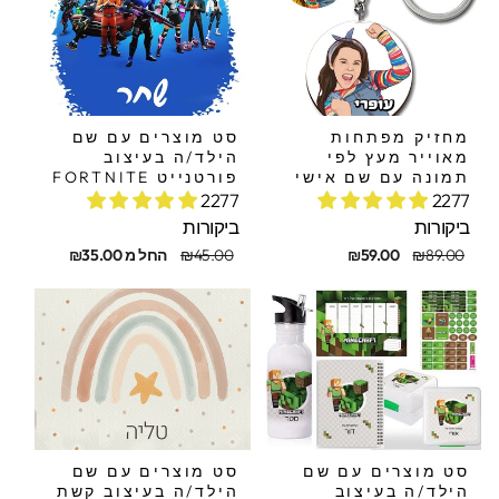
מחזיק מפתחות
סט מוצרים עם שם
מאוייר מעץ לפי
הילד/ה בעיצוב
תמונה עם שם אישי
פורטנייט FORTNITE
2277
2277
ביקורות
ביקורות
חיר
חיר
מחיר
מחיר
₪89.00
₪59.00
₪45.00
החל מ ₪35.00
קורי
בצע
מקורי
מבצע
סט מוצרים עם שם
סט מוצרים עם שם
הילד/ה בעיצוב
הילד/ה בעיצוב קשת