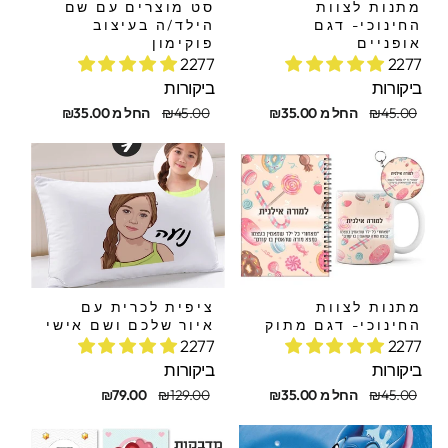
מתנות לצוות
סט מוצרים עם שם
החינוכי- דגם
הילד/ה בעיצוב
אופניים
פוקימון
2277
2277
ביקורות
ביקורות
חיר
חיר
מחיר
מחיר
₪45.00
החל מ ₪35.00
₪45.00
החל מ ₪35.00
קורי
בצע
מקורי
מבצע
מתנות לצוות
ציפית לכרית עם
החינוכי- דגם מתוק
איור שלכם ושם אישי
2277
2277
ביקורות
ביקורות
חיר
חיר
מחיר
מחיר
₪45.00
החל מ ₪35.00
₪129.00
₪79.00
קורי
בצע
מקורי
מבצע