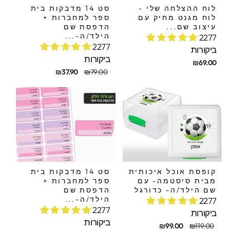
לוח ההצלחה שלי -
סט 14 מדבקות בית
לוח מגנט מחיק עם
ספר למחברות +
עיצוב שם...
הדפסת שם
הילד/ה-...
2277
2277
ביקורות
ביקורות
₪69.00
מחיר
מחיר
₪37.90
₪79.00
מקורי
מבצע
קופסת אוכל איכותית
סט 14 מדבקות בית
מבית סיסטמה- עם
ספר למחברות +
שם הילד/ה- כדורגל
הדפסת שם
הילד/ה-...
2277
2277
ביקורות
ביקורות
חיר
חיר
₪99.00
₪119.00