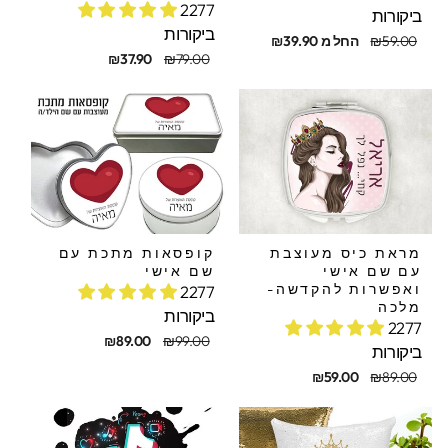
2277
ביקורות
ביקורות
חיר
חיר
₪59.00
החל מ ₪39.90
קורי
בצע
מחיר
מחיר
₪37.90
₪79.00
מקורי
מבצע
מראת כיס מעוצבת
קופסאות מתכת עם
עם שם אישי
שם אישי
ואפשרות להקדשה-
2277
מלכה
ביקורות
2277
מחיר
מחיר
₪89.00
₪99.00
ביקורות
מקורי
מבצע
חיר
חיר
₪59.00
₪89.00
קורי
בצע