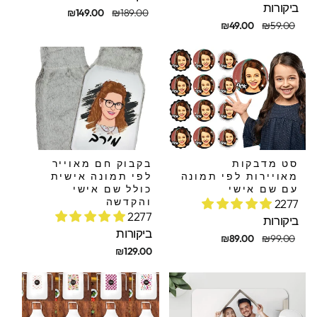
ביקורות
מחיר
מחיר
₪149.00
₪189.00
חיר
חיר
מקורי
מבצע
₪49.00
₪59.00
קורי
בצע
סט מדבקות
בקבוק חם מאוייר
מאויירות לפי תמונה
לפי תמונה אישית
עם שם אישי
כולל שם אישי
והקדשה
2277
2277
ביקורות
ביקורות
חיר
חיר
₪89.00
₪99.00
קורי
בצע
₪129.00