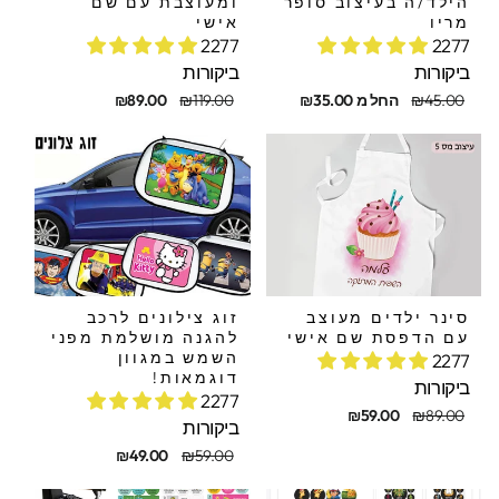
הילד/ה בעיצוב סופר
ומעוצבת עם שם
מריו
אישי
2277
2277
ביקורות
ביקורות
חיר
חיר
מחיר
מחיר
₪45.00
החל מ ₪35.00
₪119.00
₪89.00
קורי
בצע
מקורי
מבצע
סינר ילדים מעוצב
זוג צילונים לרכב
עם הדפסת שם אישי
להגנה מושלמת מפני
השמש במגוון
2277
דוגמאות!
ביקורות
2277
חיר
חיר
₪59.00
₪89.00
ביקורות
קורי
בצע
מחיר
מחיר
₪49.00
₪59.00
מקורי
מבצע