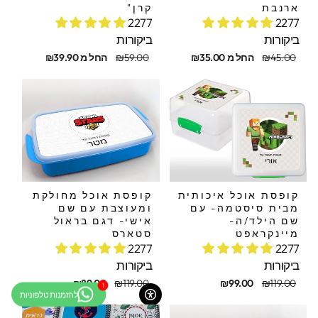
ארנבת
קרן"
2277
2277
ביקורות
ביקורות
חיר
חיר
מחיר
מחיר
₪45.00
החל מ ₪35.00
₪59.00
החל מ ₪39.90
קורי
בצע
מקורי
מבצע
קופסת אוכל איכותית
קופסת אוכל מחולקת
מבית סיסטמה- עם
ומעוצבת עם שם
שם הילד/ה-
אישי- דגם בראול
מיינקראפט
סטארס
2277
2277
ביקורות
ביקורות
חיר
חיר
מחיר
מחיר
₪89.00
₪119.00
₪99.00
₪119.00
קורי
בצע
מקורי
מבצע