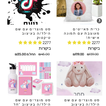
כרית פאייטים
סט מוצרים עם שם
מעוצבת עם תמונה
הילד/ה בעיצוב
אישית!
טיקטוק
2277
2277
ביקורות
ביקורות
חיר
חיר
מחיר
מחיר
₪139.00
₪119.00
₪45.00
החל מ ₪35.00
קורי
בצע
מקורי
מבצע
סט מוצרים עם שם
סט מוצרים עם שם
הילד/ה בעיצוב
הילד/ה בעיצוב "חד