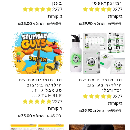
"מיינקראפט"
בענן
2277
2277
ביקורות
ביקורות
חיר
חיר
מחיר
מחיר
₪79.00
החל מ ₪39.90
₪45.00
החל מ ₪35.00
קורי
בצע
מקורי
מבצע
סט מוצרים עם שם
סט מוצרים עם שם
הילד/ה בעיצוב
הילד/ה בעיצוב
"כדורגל"
סטמבל גייז ,
STUMBLE...
2277
2277
ביקורות
ביקורות
חיר
חיר
₪59.00
החל מ ₪39.90
קורי
בצע
מחיר
מחיר
₪45.00
החל מ ₪35.00
מקורי
מבצע