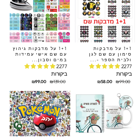
1+1 על מדבקות
1+1 על מדבקות גיהוץ
סימון עם שם לגן
עם שם אישי עמידות
ולבית הספר -...
במים וסבון...
2277
2277
ביקורות
ביקורות
חיר
חיר
מחיר
מחיר
₪99.00
₪139.00
₪58.00
₪99.00
קורי
בצע
מקורי
מבצע