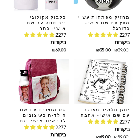
מחזיק מפתחות עשוי
בקבוק אקולוגי
מעץ עם שם אישי-
נירוסטה עם שם
כדורגל
אישי- כתר
2277
2277
ביקורות
ביקורות
חיר
חיר
₪69.00
₪35.00
₪39.00
קורי
בצע
יומן תלמיד מעוצב
סט מוצרים עם שם
עם שם אישי- אהבה
הילד/ה בעיצובים
לפי איור אישי דגם...
2277
2277
ביקורות
ביקורות
חיר
חיר
₪69.00
₪89.00