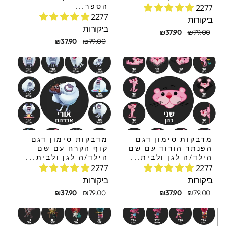
הספר...
2277
2277
ביקורות
ביקורות
חיר
חיר
₪37.90
₪79.00
קורי
בצע
מחיר
מחיר
₪37.90
₪79.00
מקורי
מבצע
מדבקות סימון דגם
מדבקות סימון דגם
הפנתר הורוד עם שם
קוף הקרח עם שם
הילד/ה לגן ולבית...
הילד/ה לגן ולבית...
2277
2277
ביקורות
ביקורות
חיר
חיר
מחיר
מחיר
₪37.90
₪79.00
₪37.90
₪79.00
קורי
בצע
מקורי
מבצע