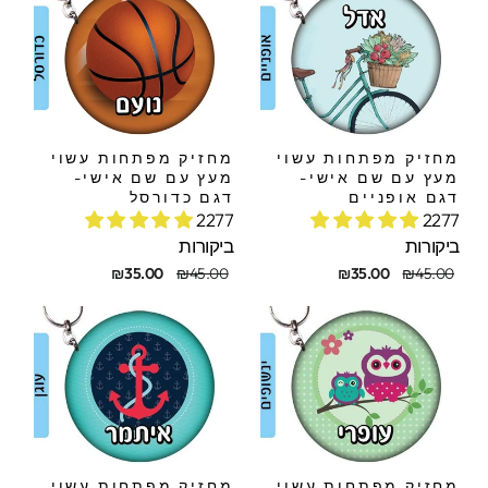
מחזיק מפתחות עשוי
מחזיק מפתחות עשוי
מעץ עם שם אישי-
מעץ עם שם אישי-
דגם אופניים
דגם כדורסל
2277
2277
ביקורות
ביקורות
חיר
חיר
מחיר
מחיר
₪35.00
₪45.00
₪35.00
₪45.00
קורי
בצע
מקורי
מבצע
מחזיק מפתחות עשוי
מחזיק מפתחות עשוי