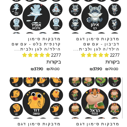
מדבקות סימון דגם
מדבקות סימון
דביבון - עם שם
קרנפית בלט - עם שם
הילד/ה לגן ולבית...
הילד/ה לגן ולבית...
2277
2277
ביקורות
ביקורות
חיר
חיר
מחיר
מחיר
₪37.90
₪79.00
₪37.90
₪79.00
קורי
בצע
מקורי
מבצע
מדבקות סימון דגם
מדבקות סימון דגם