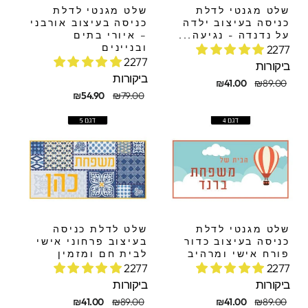
שלט מגנטי לדלת
שלט מגנטי לדלת
כניסה בעיצוב ילדה
כניסה בעיצוב אורבני
על נדנדה - נגיעה...
– איורי בתים
ובניינים
2277
2277
ביקורות
ביקורות
חיר
חיר
₪41.00
₪89.00
קורי
בצע
מחיר
מחיר
₪54.90
₪79.00
מקורי
מבצע
שלט מגנטי לדלת
שלט לדלת כניסה
כניסה בעיצוב כדור
בעיצוב פרחוני אישי
פורח אישי ומרהיב
לבית חם ומזמין
2277
2277
ביקורות
ביקורות
חיר
חיר
מחיר
מחיר
₪41.00
₪89.00
₪41.00
₪89.00