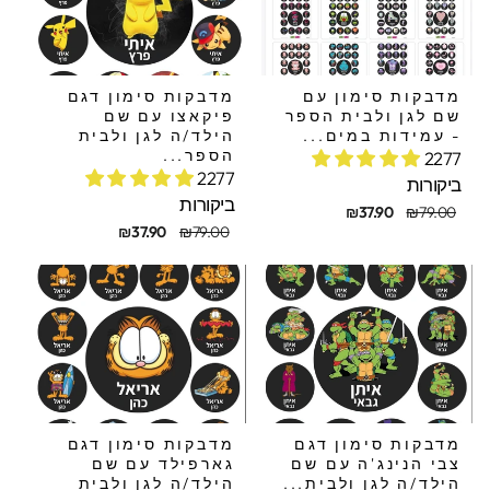
מדבקות סימון עם
מדבקות סימון דגם
שם לגן ולבית הספר
פיקאצו עם שם
- עמידות במים...
הילד/ה לגן ולבית
הספר...
2277
2277
ביקורות
ביקורות
חיר
חיר
₪37.90
₪79.00
קורי
בצע
מחיר
מחיר
₪37.90
₪79.00
מקורי
מבצע
מדבקות סימון דגם
מדבקות סימון דגם
צבי הנינג'ה עם שם
גארפילד עם שם
הילד/ה לגן ולבית...
הילד/ה לגן ולבית