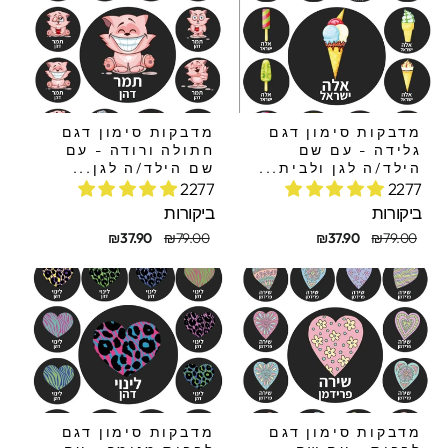
מדבקות סימון דגם
מדבקות סימון דגם
גלידה - עם שם
חתולה ורודה - עם
הילד/ה לגן ולבית...
שם הילד/ה לגן...
2277
2277
ביקורות
ביקורות
חיר
חיר
מחיר
מחיר
₪37.90
₪79.00
₪37.90
₪79.00
קורי
בצע
מקורי
מבצע
מדבקות סימון דגם
מדבקות סימון דגם