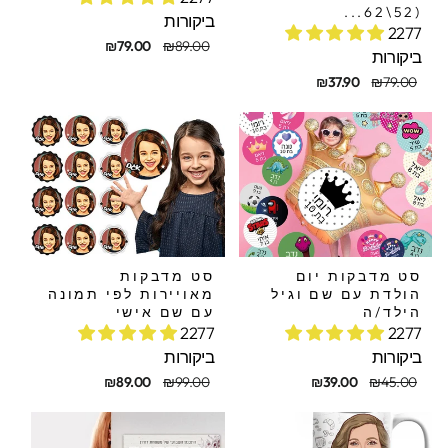
(52\62...
ביקורות
2277
מחיר
מחיר
₪79.00
₪89.00
ביקורות
מקורי
מבצע
חיר
חיר
₪37.90
₪79.00
קורי
בצע
סט מדבקות יום
סט מדבקות
הולדת עם שם וגיל
מאויירות לפי תמונה
הילד/ה
עם שם אישי
2277
2277
ביקורות
ביקורות
חיר
חיר
מחיר
מחיר
₪89.00
₪99.00
₪39.00
₪45.00
קורי
בצע
מקורי
מבצע