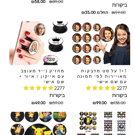
מחיר
מחיר
₪58.00
₪89.00
ביקורות
מקורי
מבצע
חיר
חיר
₪59.00
החל מ ₪35.00
קורי
בצע
1+1 על סט מדבקות
מחזיק נייד מעוצב
מאויירות לפי תמונה
עם אייקון / איור +
עם שם אישי
שם אישי
2277
2277
ביקורות
ביקורות
חיר
חיר
מחיר
מחיר
₪49.00
₪59.00
₪99.00
₪138.00
קורי
בצע
מקורי
מבצע