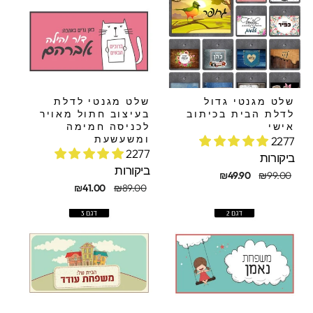
שלט מגנטי גדול
שלט מגנטי לדלת
לדלת הבית בכיתוב
בעיצוב חתול מאויר
אישי
לכניסה חמימה
ומשעשעת
2277
2277
ביקורות
ביקורות
חיר
חיר
₪49.90
₪99.00
קורי
בצע
מחיר
מחיר
₪41.00
₪89.00
מקורי
מבצע