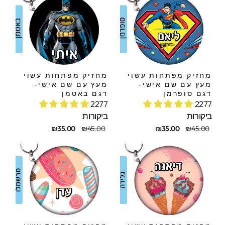
מחזיק מפתחות עשוי
מחזיק מפתחות עשוי
מעץ עם שם אישי-
מעץ עם שם אישי-
דגם סופרמן
דגם באטמן
2277
2277
ביקורות
ביקורות
חיר
חיר
מחיר
מחיר
₪35.00
₪45.00
₪35.00
₪45.00
קורי
בצע
מקורי
מבצע