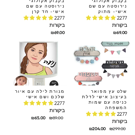
בקבוק אקולוגי
בקבוק אקולוגי
נירוסטה עם שם
נירוסטה עם שם
אישי- מתוק
אישי- חד קרן
2277
2277
ביקורות
ביקורות
₪69.00
₪69.00
שלט עץ מפואר
מנורת לילה עם איור
בעיצוב אישי לדלת
שלכם ושם אישי
כניסה עם שמות
2277
המשפחה
ביקורות
2277
מחיר
מחיר
₪65.00
₪89.00
ביקורות
מקורי
מבצע
חיר
חיר
₪204.00
₪299.00
קורי
בצע