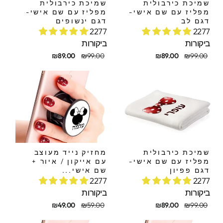
שמיכת כירבולית
שמיכת כירבולית
מפליז עם שם אישי-
מפליז עם שם אישי-
דגם לב
דגם ינשופים
2277
2277
ביקורות
ביקורות
חיר
חיר
מחיר
מחיר
₪89.00
₪99.00
₪89.00
₪99.00
קורי
בצע
מקורי
מבצע
שמיכת כירבולית
מחזיק נייד מעוצב
מפליז עם שם אישי-
עם אייקון / איור +
דגם פפיון
שם אישי...
2277
2277
ביקורות
ביקורות
חיר
חיר
מחיר
מחיר
₪49.00
₪59.00
₪89.00
₪99.00
קורי
בצע
מקורי
מבצע