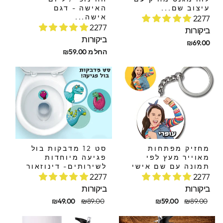
עיצוב שם...
האישה - דגם
אישה...
2277
2277
ביקורות
ביקורות
₪69.00
החל מ ₪59.00
מחזיק מפתחות
סט 12 מדבקות בול
מאוייר מעץ לפי
פגיעה מיוחדות
תמונה עם שם אישי
לשירותים- דינוזאור
2277
2277
ביקורות
ביקורות
חיר
חיר
מחיר
מחיר
₪49.00
₪89.00
₪59.00
₪89.00
קורי
בצע
מקורי
מבצע