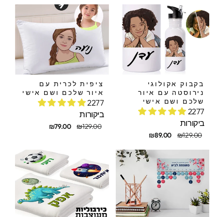
בקבוק אקולוגי
ציפית לכרית עם
נירוסטה עם איור
איור שלכם ושם אישי
שלכם ושם אישי
2277
2277
ביקורות
ביקורות
מחיר
מחיר
₪79.00
₪129.00
חיר
חיר
מקורי
מבצע
₪89.00
₪129.00
קורי
בצע