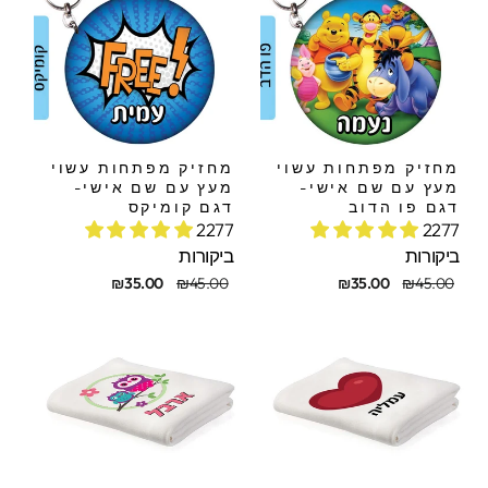
מחזיק מפתחות עשוי
מחזיק מפתחות עשוי
מעץ עם שם אישי-
מעץ עם שם אישי-
דגם פו הדוב
דגם קומיקס
2277
2277
ביקורות
ביקורות
חיר
חיר
מחיר
מחיר
₪35.00
₪45.00
₪35.00
₪45.00
קורי
בצע
מקורי
מבצע