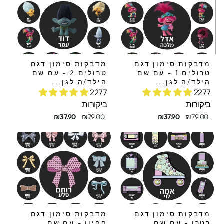
מדבקות סימון דגם
מדבקות סימון דגם
טרולים 1 - עם שם
טרולים 2 - עם שם
הילד/ה לגן...
הילד/ה לגן...
2277
2277
ביקורות
ביקורות
חיר
חיר
מחיר
מחיר
₪37.90
₪79.00
₪37.90
₪79.00
קורי
בצע
מקורי
מבצע
מדבקות סימון דגם
מדבקות סימון דגם
רטרו - עם שם
פפיון - עם שם