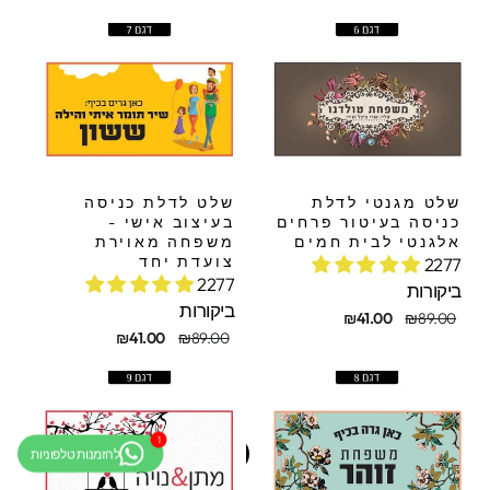
קורי
בצע
מקורי
מבצע
שלט מגנטי לדלת
שלט לדלת כניסה
כניסה בעיטור פרחים
בעיצוב אישי -
אלגנטי לבית חמים
משפחה מאוירת
צועדת יחד
2277
2277
ביקורות
ביקורות
חיר
חיר
₪41.00
₪89.00
קורי
בצע
מחיר
מחיר
₪41.00
₪89.00
מקורי
מבצע