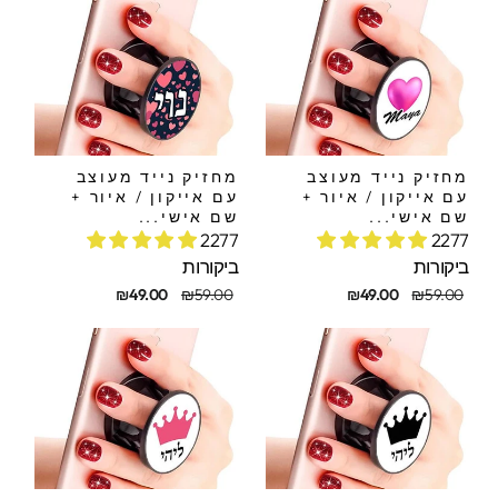
מחזיק נייד מעוצב
מחזיק נייד מעוצב
עם אייקון / איור +
עם אייקון / איור +
שם אישי...
שם אישי...
2277
2277
ביקורות
ביקורות
חיר
חיר
מחיר
מחיר
₪49.00
₪59.00
₪49.00
₪59.00
קורי
בצע
מקורי
מבצע