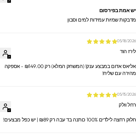
ש אמת בפירסום
דבקות שמיות עמידות למים וסבון
05/18/202
ירז הוד
אליאס אדום במבצע ענק! (המשחק המלא) רק ₪149.00 - אספקה
הירה עם שליח!
05/15/202
חל וולק
וק רחצה לילדים 100% כותנה בד עבה רק ₪89 | יש כפל מבצעים!