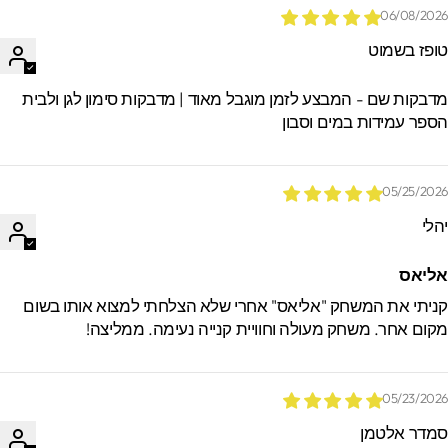
06/08/202
ופז בשמוט
דבקות שם - המבצע לזמן מוגבל מאוד | מדבקות סימון לגן ולבית
ספר עמידות במים וסבון
05/25/202
הלי
ליאס
ניתי את המשחק "אליאס" אחרי שלא הצלחתי למצוא אותו בשום
קום אחר. משחק מעולה וחוויית קנייה נעימה. ממליצה!
05/23/202
מדר אלטמן