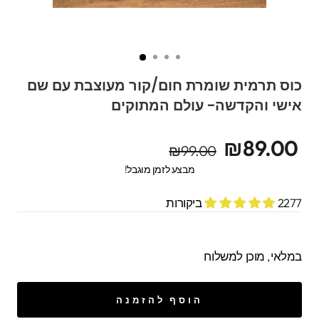
כוס תרמית שומרת חום/קור מעוצבת עם שם
אישי והקדשה- עולם המתוקים
מחיר
מחיר
₪89.00
₪99.00
מקורי
מבצע
מבצע לזמן מוגבל!
2277 ביקורות
במלאי, מוכן למשלוח
הוסף להזמנה