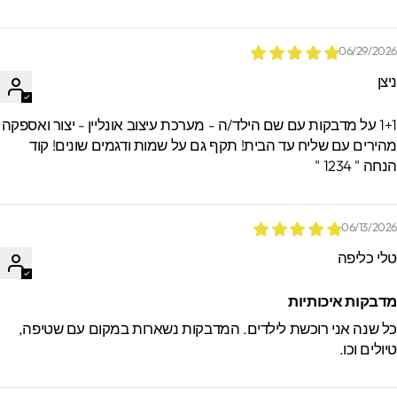
06/29/202
יצן
1+1 על מדבקות עם שם הילד/ה - מערכת עיצוב אונליין - יצור ואספקה
הירים עם שליח עד הבית! תקף גם על שמות ודגמים שונים! קוד
חה " 1234 "
06/13/202
לי כליפה
דבקות איכותיות
ל שנה אני רוכשת לילדים. המדבקות נשארות במקום עם שטיפה,
יולים וכו.