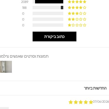
2089
188
0
0
0
כתוב ביקורת
תמונות וסרטים שאנשים צילמו
SORT B
07/06/202