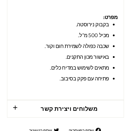
מפרט:
בקבוק נירוסטה.
מכיל 500 מ"ל.
שכבה כפולה לשמירת חום וקור.
באישור מכון התקנים.
מתאים לשימוש במדיח כלים.
פתיחה עם פקק בסיבוב.
משלוחים ויצירת קשר
שתף
שתף
שתף בפייסבוק
שתף בטוויטר