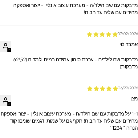
דבקות עם שם הילד/ה - מערכת עיצוב אונליין - ייצור ואספקה
הזמנות.
הירים עם שליח עד הבית!
07/02/202
מבר לוי
מדבקות שם לילדים - ערכת סימון עמידה במים ולמדיח (52\62
דבקות)
06/29/202
יצן
1+1 על מדבקות עם שם הילד/ה - מערכת עיצוב אונליין - יצור ואספקה
הירים עם שליח עד הבית! תקף גם על שמות ודגמים שונים! קוד
חה " 1234 "