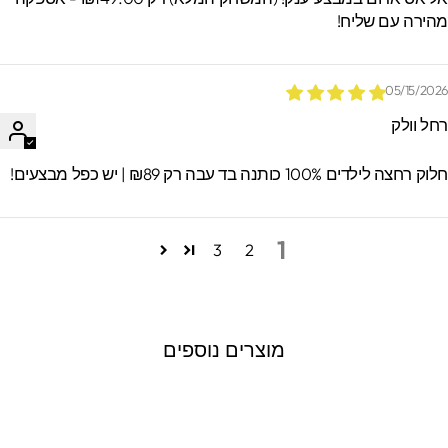
הירה עם שליח!
05/15/202
חל וולק
וק רחצה לילדים 100% כותנה בד עבה רק ₪89 | יש כפל מבצעים!
1
3
2
מוצרים נוספים