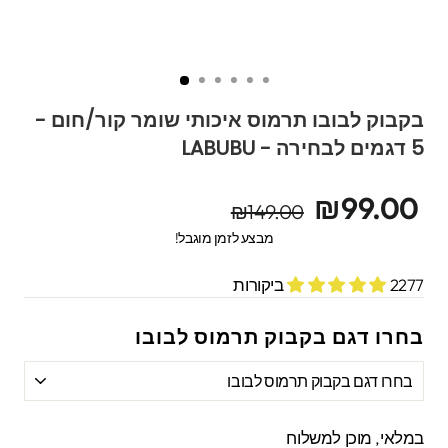
בקבוק לבובו תרמוס איכותי שומר קור/חום -
5 דגמים לבחירה - LABUBU
מחיר
מחיר
₪99.00
₪149.00
מקורי
מבצע
מבצע לזמן מוגבל!
2277 ביקורות
בחרו דגם בקבוק תרמוס לבובו
במלאי, מוכן למשלוח