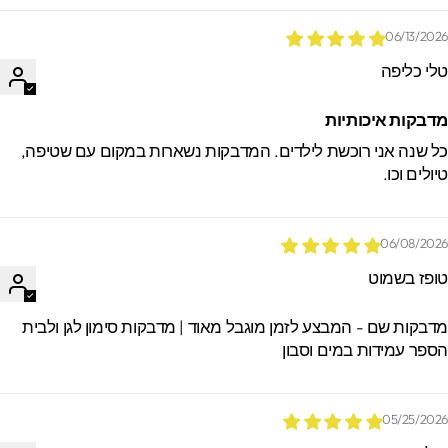
06/13/202
לי כליפה
דבקות איכותיות
ל שנה אני רוכשת לילדים. המדבקות נשארות במקום עם שטיפה,
יולים וכו.
06/08/202
ופז בשמוט
דבקות שם - המבצע לזמן מוגבל מאוד | מדבקות סימון לגן ולבית
ספר עמידות במים וסבון
05/25/202