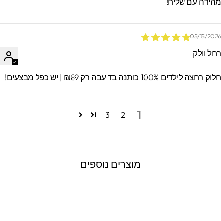
הירה עם שליח!
05/15/202
חל וולק
וק רחצה לילדים 100% כותנה בד עבה רק ₪89 | יש כפל מבצעים!
1
3
2
מוצרים נוספים