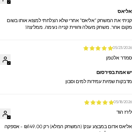
ליאס
ניתי את המשחק "אליאס" אחרי שלא הצלחתי למצוא אותו בשום
קום אחר. משחק מעולה וחוויית קנייה נעימה. ממליצה!
05/23/202
מדר אלטמן
ש אמת בפירסום
דבקות שמיות עמידות למים וסבון
05/18/202
ירז הוד
אליאס אדום במבצע ענק! (המשחק המלא) רק ₪149.00 - אספקה