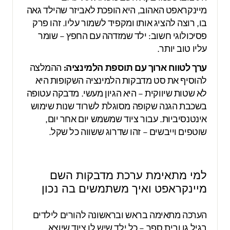
מיינקראפט האהוב, היא הופכת לאביזר שהילד גאה
בו, רוצה להציג אותו ומקפיד לשמור עליו. זהו פרק
פסיכולוגי חשוב: ילד שמזדהה עם החפץ – שומר
עליו טוב יותר.
ערך לטווח ארוך עם תוספת הלמינציה:
ההמלצה
להוסיף את סט מדבקות הלמינציה השקופות היא
לא שטות שיווקית – היא הגיון מעשי. מדבקה עטופה
בשכבת הגנה שקופה מסוגלת לשרוד שנות שימוש
אינטנסיביות. עבור ציוד שמשמש יום אחר יום,
שוטפים וייבשים – זהו שדרוג ששווה כל שקל.
למי מתאימת ערכת מדבקות השם
מיינקראפט ואיך משתמשים בה נכון
הערכה מתאימה בראש ובראשונה להורים לילדים
בגיל גן ובית ספר – כל ילד שיש לו ציוד שיוצא