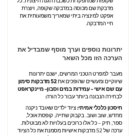
שקופות שמתפקדות כשכבת הגנה חיצונית. כל
מדבקת שם מכוסה במדבקה שקופה, ויוצרת
אפקט למינציה ביתי שמאריך משמעותית את
חיי המדבקה.
יתרונות נוספים וערך מוסף שמבדיל את
הערכה הזו מכל השאר
מעבר למפרט הטכני המרשים, ישנם יתרונות
שיווקיים ומעשיים שהופכים את
52 מדבקות סימון
עם שם אישי - עמידות במים וסבון- מיינקראפט
לבחירה הנבונה ביותר עבור כל הורה:
חיסכון כלכלי אמיתי:
ציוד ילדים שאובד ניקנה
מחדש, שוב ושוב. בקבוק שתייה, קופסת אוכל,
ספר, תיק – כל אלו כרוכים בעלויות לא מבוטלות.
ערכה של 52 מדבקות אישיות מסמנת את כל הציוד