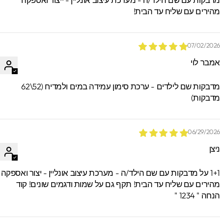
הזמנות.
הירים עם שליח עד הבית!
07/02/202
מבר לוי
מדבקות שם לילדים - ערכת סימון עמידה במים ולמדיח (52\62
דבקות)
06/29/202
יצן
1+1 על מדבקות עם שם הילד/ה - מערכת עיצוב אונליין - יצור ואספקה
הירים עם שליח עד הבית! תקף גם על שמות ודגמים שונים! קוד
חה " 1234 "