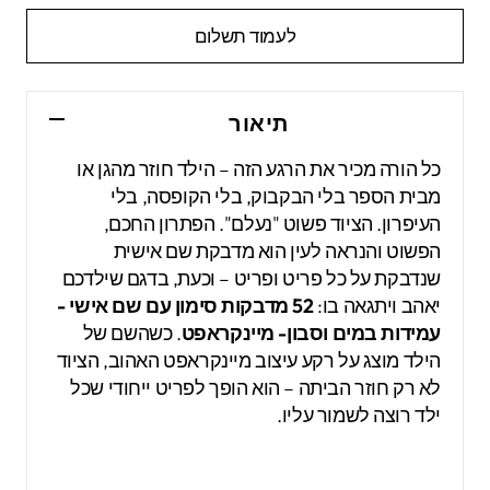
לעמוד תשלום
תיאור
כל הורה מכיר את הרגע הזה – הילד חוזר מהגן או
מבית הספר בלי הבקבוק, בלי הקופסה, בלי
העיפרון. הציוד פשוט "נעלם". הפתרון החכם,
הפשוט והנראה לעין הוא מדבקת שם אישית
שנדבקת על כל פריט ופריט – וכעת, בדגם שילדכם
יאהב ויתגאה בו:
52 מדבקות סימון עם שם אישי -
עמידות במים וסבון- מיינקראפט
. כשהשם של
הילד מוצג על רקע עיצוב מיינקראפט האהוב, הציוד
לא רק חוזר הביתה – הוא הופך לפריט ייחודי שכל
ילד רוצה לשמור עליו.