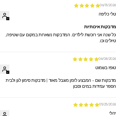
06/13/202
לי כליפה
דבקות איכותיות
ל שנה אני רוכשת לילדים. המדבקות נשארות במקום עם שטיפה,
יולים וכו.
06/08/202
ופז בשמוט
דבקות שם - המבצע לזמן מוגבל מאוד | מדבקות סימון לגן ולבית
ספר עמידות במים וסבון
05/25/202
הלי