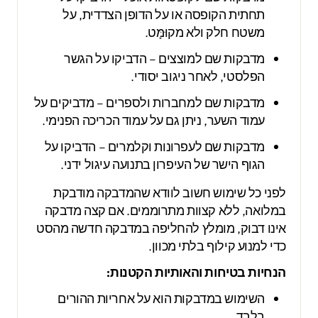
תחתית הקופסה או על הדופן הצדדית, על
משטח חלק ולא מקוּמָּט.
מדבקות שם למוצצים – הדביקו על הגשר
הפלסטי, לאחר ניגוב יסודי.
מדבקות שם למחברות ולספרים – מדביקים על
עמוד השער, ניתן גם על עמוד הכריכה הפנימי.
מדבקות שם לעפרונות וקלמרים – הדביקו על
הגוף הישר של העיפרון בתנועה עיגול ידני.
לפני כל שימוש חשוב לוודא שהמדבקה מודבקת
במלואה, ללא קצוות מתרוממים. אם קצה מדבקה
אינו דבוק, מומלץ להחליפה במדבקה חדשה מהסט
כדי למנוע קילוף בלתי מכוון.
הנחיות בטיחות והאותיות הקטנות:
השימוש במדבקות הוא על אחריות ההורים
בלבד.