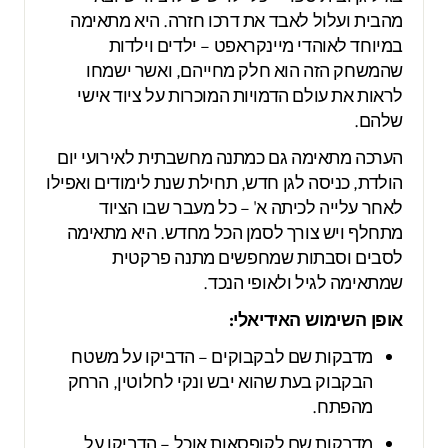
מהבית ועלול לאבד את דרכו חזרה. היא מתאימה
במיוחד לאוהדי מיינקראפט – ילדים וילדות
שהמשחק הזה הוא חלק מחייהם, ואשר ישמחו
לראות את עולם הדמויות המוכרות על ציוד אישי
שלהם.
הערכה מתאימה גם כמתנה מחשבתית לאירועי יום
הולדת, כניסה לגן חדש, תחילת שנת לימודים ואפילו
לאחר עלייה לכיתה א' – כל מעבר שבו הציוד
מתחלף ויש צורך לסמן הכל מחדש. היא מתאימה
לסבים וסבתות שמחפשים מתנה פרקטית
שמתאימה לגיל ולאופי הנכד.
אופן השימוש האידיאלי:
מדבקות שם לבקבוקים – הדביקו על משטח
הבקבוק בעת שהוא יבש ונקי לחלוטין, הרחק
מהפתח.
מדבקות שם לקופסאות אוכל – הדביקו על