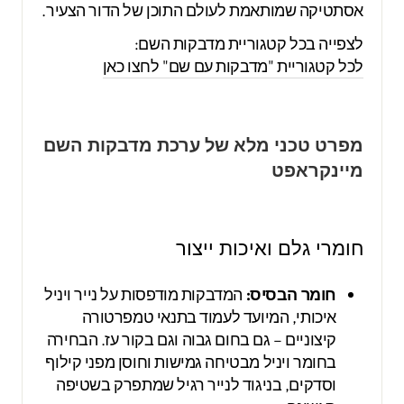
אסתטיקה שמותאמת לעולם התוכן של הדור הצעיר.
לצפייה בכל קטגוריית מדבקות השם:
לכל קטגוריית "מדבקות עם שם" לחצו כאן
מפרט טכני מלא של ערכת מדבקות השם
מיינקראפט
חומרי גלם ואיכות ייצור
חומר הבסיס:
המדבקות מודפסות על נייר ויניל
איכותי, המיועד לעמוד בתנאי טמפרטורה
קיצוניים – גם בחום גבוה וגם בקור עז. הבחירה
בחומר ויניל מבטיחה גמישות וחוסן מפני קילוף
וסדקים, בניגוד לנייר רגיל שמתפרק בשטיפה