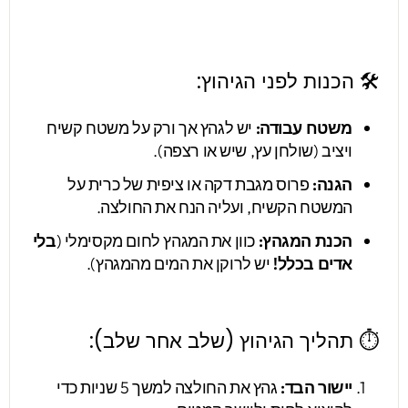
🛠️ הכנות לפני הגיהוץ:
משטח עבודה:
יש לגהץ אך ורק על משטח קשיח
ויציב (שולחן עץ, שיש או רצפה).
הגנה:
פרוס מגבת דקה או ציפית של כרית על
המשטח הקשיח, ועליה הנח את החולצה.
הכנת המגהץ:
כוון את המגהץ לחום מקסימלי (
בלי
אדים בכלל!
יש לרוקן את המים מהמגהץ).
⏱️ תהליך הגיהוץ (שלב אחר שלב):
יישור הבד:
גהץ את החולצה למשך 5 שניות כדי