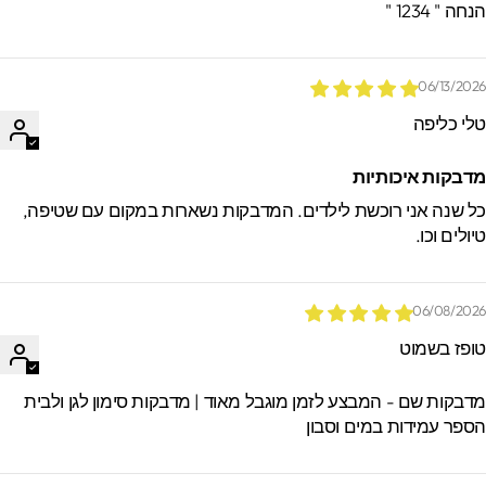
חה " 1234 "
06/13/202
לי כליפה
דבקות איכותיות
ל שנה אני רוכשת לילדים. המדבקות נשארות במקום עם שטיפה,
יולים וכו.
06/08/202
ופז בשמוט
דבקות שם - המבצע לזמן מוגבל מאוד | מדבקות סימון לגן ולבית
ספר עמידות במים וסבון