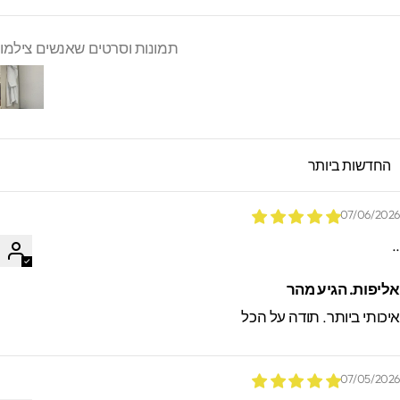
תמונות וסרטים שאנשים צילמו
SORT B
07/06/202
.
ליפות. הגיע מהר
יכותי ביותר. תודה על הכל
07/05/202