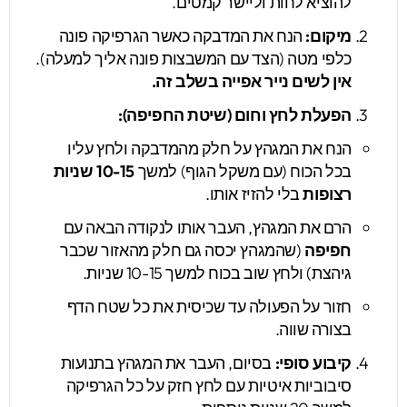
להוציא לחות וליישר קמטים.
מיקום:
הנח את המדבקה כאשר הגרפיקה פונה
כלפי מטה (הצד עם המשבצות פונה אליך למעלה).
אין לשים נייר אפייה בשלב זה.
הפעלת לחץ וחום (שיטת החפיפה):
הנח את המגהץ על חלק מהמדבקה ולחץ עליו
בכל הכוח (עם משקל הגוף) למשך
10-15 שניות
רצופות
בלי להזיז אותו.
הרם את המגהץ, העבר אותו לנקודה הבאה עם
חפיפה
(שהמגהץ יכסה גם חלק מהאזור שכבר
גיהצת) ולחץ שוב בכוח למשך 10-15 שניות.
חזור על הפעולה עד שכיסית את כל שטח הדף
בצורה שווה.
קיבוע סופי:
בסיום, העבר את המגהץ בתנועות
סיבוביות איטיות עם לחץ חזק על כל הגרפיקה