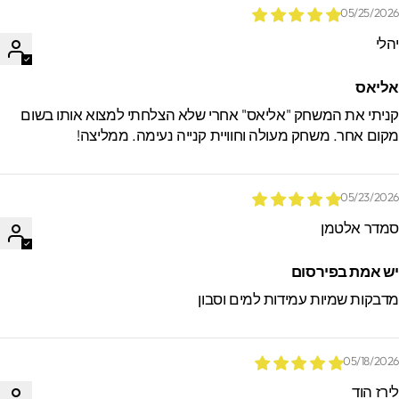
05/25/202
הלי
ליאס
ניתי את המשחק "אליאס" אחרי שלא הצלחתי למצוא אותו בשום
קום אחר. משחק מעולה וחוויית קנייה נעימה. ממליצה!
05/23/202
מדר אלטמן
ש אמת בפירסום
דבקות שמיות עמידות למים וסבון
05/18/202
ירז הוד