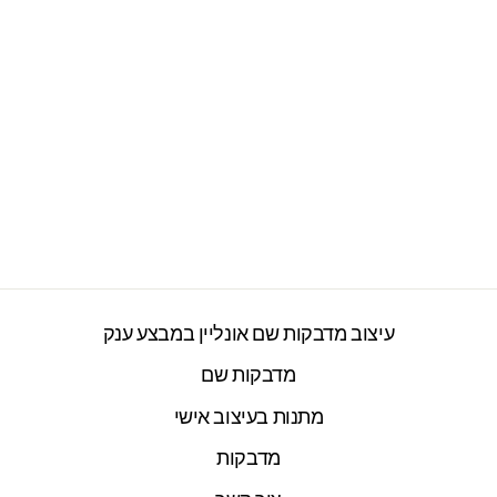
רכישת חולצות אישיות
מעוצבות אונליין / דפי
גיהוץ מעוצבים
2277 ביקורות
מחיר
מחיר
₪50.00
החל מ ₪29.90
מקורי
מבצע
עיצוב מדבקות שם אונליין במבצע ענק
מדבקות שם
מתנות בעיצוב אישי
מדבקות