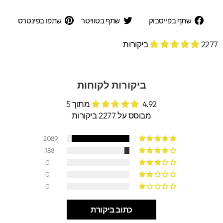
שתף
שתף
שתפ
שתף בפייסבוק
שתף בטוויטר
שתפו בפינטרס
בפייסבוק
בטוויטר
בפינ
2277 ביקורות
ביקורות לקוחות
4.92 מתוך 5
מבוסס על 2277 ביקורות
2089
188
0
0
0
כתוב ביקורת