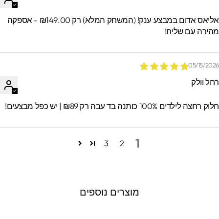
אליאס אדום במבצע ענק! (המשחק המלא) רק ₪149.00 - אספקה
הירה עם שליח!
05/15/202
חל וולק
וק רחצה לילדים 100% כותנה בד עבה רק ₪89 | יש כפל מבצעים!
1
3
2
מוצרים נוספים