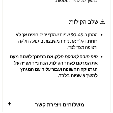
למשך 20 שניות נוספות.
⚠️ שלב הקילוף:
המתן כ-30-45 שניות שהדף יהיה
חמים אך לא
רותח
, וקלף את נייר המשבצות בתנועה חלקה
ורציפה מצד לצד.
טיפ חובה למרקם חלק:
אם ברצונך לשטח מעט
את המרקם לאחר הקילוף, הנח נייר אפייה על
הגרפיקה החשופה ועבור עליה עם המגהץ
למשך 5 שניות בלבד.
משלוחים ויצירת קשר