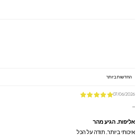
*הזמנות באיסוף עצמי יש
ניתן לאתר / לקבל הזמנות.
SORT BY
07/06/2026
..
אליפות. הגיע מהר
איכותי ביותר. תודה על הכל