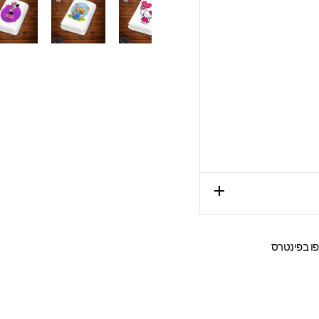
שתפו
ו בפינטרס
ר
בפינטרס