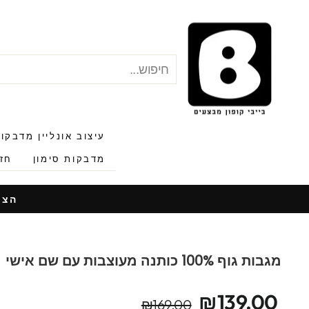
לג
תוכן
חיפוש
"סגור"
עיצוב אונליין מדבקו
מדבקות סימון
חזר
הצעות
מגבות גוף 100% כותנה מעוצבות עם שם אישי
מחיר
מחיר
₪139.00
₪169.00