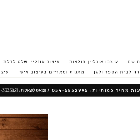
ת שם
עיצבו אונליין חולצות
עיצוב אונליין שלט לדלת
ה לבית הספר ולגן
מתנות ומארזים בעיצוב אישי
עיצו
ווצאפ לשאלות : 050-3333821
 מחיר כמותיות: 054-5852995 /
עצור
מצגת