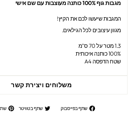
מגבות גוף 100% כותנה מעוצבות עם שם אישי
המגבות שיעשו לכם את הקיץ!
מגוון עיצובים לכל הגילאים.
1.3 מטר על 70 ס"מ
100% כותנה איכותית
שטח הדפסה A4
משלוחים ויצירת קשר
שתף
שתף
שתף בפייסבוק
שתף בטוויטר
שתפ
בפייסבוק
בטוויט