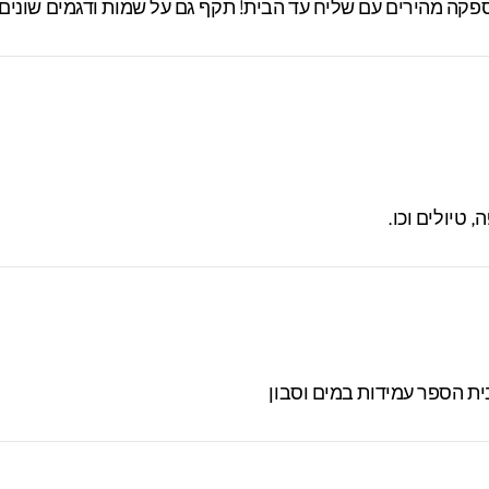
טיולים וכו.
ית הספר עמידות במים וסבון