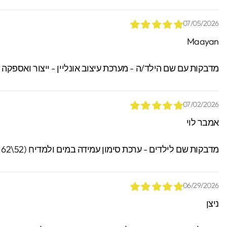
07/05/2026
Maayan
מדבקות עם שם הילד/ה - מערכת עיצוב אונליין - ייצור ואספקה
07/02/2026
אמבר לוי
מדבקות שם לילדים - ערכת סימון עמידה במים ולמדיח (52\62 מדבקות)
06/29/2026
ניצן