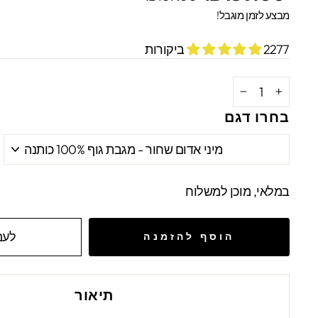
מקורי
מבצע
מבצע לזמן מוגבל!
2277 ביקורות
−
+
בחרו דגם
במלאי, מוכן למשלוח
לעמ
הוסף להזמנה
תיאור