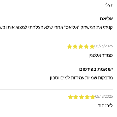
יהלי
אליאס
קניתי את המשחק "אליאס" אחרי שלא הצלחתי למצוא אותו בשום
05/23/2026
סמדר אלטמן
יש אמת בפירסום
מדבקות שמיות עמידות למים וסבון
05/18/2026
לירז הוד