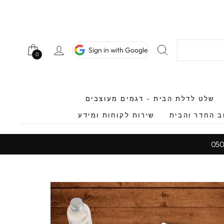
חיפוש
כניסה לחשב
Sign in with Google
0
0
שלט לדלת הבית - דגמים מעוצבים
ב החדר והבית
שירות לקוחות ומידע