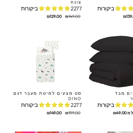
צונח
2277 ביקורות
מחיר
מחיר
₪129.00
₪149.00
₪139
מקורי
מבצע
ם מבד
סט מצעים למיטת מעבר דגם
DINO
2277 ביקורות
מחיר
מחיר
₪49.00
₪199.00
₪149.00
מקורי
מבצע