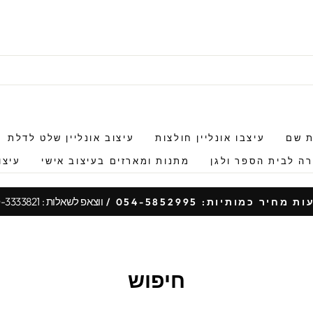
ת שם
עיצבו אונליין חולצות
עיצוב אונליין שלט לדלת
ה לבית הספר ולגן
מתנות ומארזים בעיצוב אישי
עיצו
ווצאפ לשאלות : 050-3333821
 מחיר כמותיות: 054-5852995 /
עצור
מצגת
חיפוש