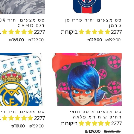
סט מצעים יחיד פריז סן
ג'רמן
דגם CAMO
2277 ביקורות
2277 ביקורות
מחיר
מחיר
מחיר
מחיר
₪169.00
₪229.00
₪129.00
₪199.00
מקורי
מבצע
מקורי
מבצע
סט מצעים מיטה וחצי
סט מצעים יחיד ריא
החיפושית המופלאה
2277 ביקורות
2277 ביקורות
מחיר
מחיר
₪119.00
₪159.00
מחיר
מחיר
מקורי
מבצע
₪129.00
₪220.00