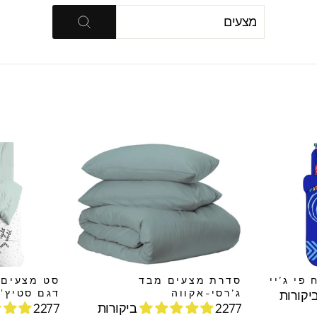
חיפוש
חיפוש
פי ג’יי
סדרת מצעים מבד
ג’רסי-אקווה
דגם סטיץ' 
2277 ביקורות
2277 ביקורות