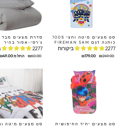
סט מצעים מיטה וחצי 100%
סדרת מצעים מבד
כותנה דגם FIREMAN SAM
ג’רסי-אפור בהיר
2277 ביקורות
2277 ביקורות
מחיר
מחיר
מחיר
מחיר
₪249.00
₪179.00
₪60.00
החל מ ₪49.00
מקורי
מבצע
מקורי
מבצע
סט מצעים יחיד החיפושית