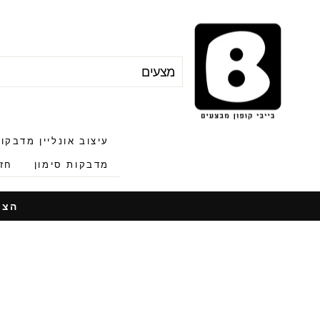
לג
תוכן
חיפוש
"סגור"
עיצוב אונליין מדבקו
מדבקות סימון
חזר
הצעות