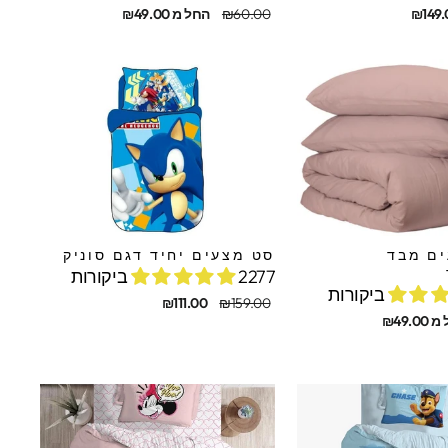
מחיר
מחיר
₪149.
₪60.00
החל מ ₪49.00
מקורי
מבצע
ם מבד
סט מצעים יחיד דגם סוניק
2277 ביקורות
מחיר
מחיר
₪111.00
₪159.00
מקורי
מבצע
₪49.0