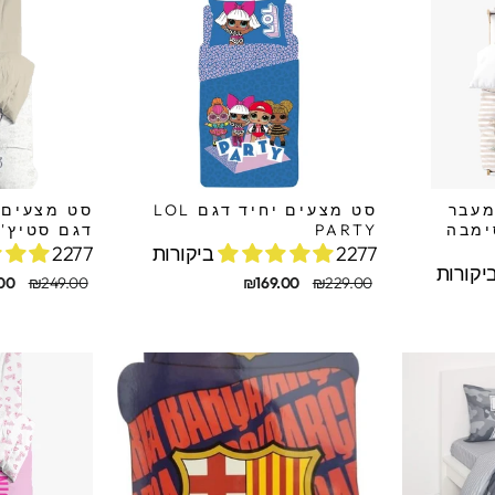
מעבר
סט מצעים יחיד דגם LOL
סימבה
PARTY
דגם סטיץ' 
2277 ביקורות
2277 ביקורות
מחיר
מחיר
מחיר
מחיר
00
₪249.00
₪169.00
₪229.00
מקורי
מבצע
מקורי
מבצע