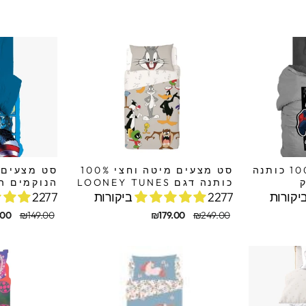
מקורי
מבצע
מקורי
מבצע
סט מצעים יחיד 100% כותנה
סט מצעים מיטה וחצי 100%
סט מצעים 
כותנה דגם LOONEY TUNES
הנוקמים ה
2277 ביקורות
2277 ביקורות
מחיר
מחיר
מחיר
מחיר
.00
₪149.00
₪179.00
₪249.00
מקורי
מבצע
מקורי
מבצע