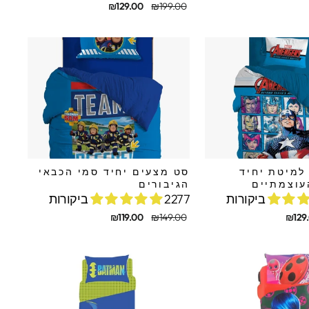
מחיר
מחיר
₪129.00
₪199.00
מקורי
מבצע
למיטת יחיד
סט מצעים יחיד סמי הכבאי
עוצמתיים
הגיבורים
2277 ביקורות
מחיר
מחיר
₪119.00
₪149.00
₪129
מקורי
מבצע