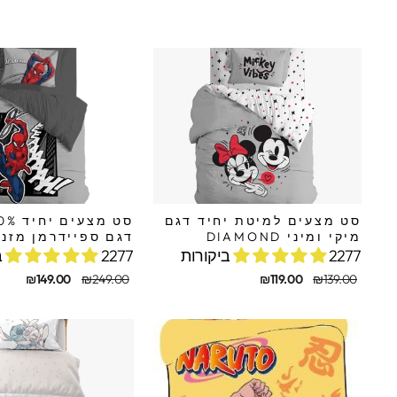
מקורי
מבצע
סט מצעים למיטת יחיד דגם
מיקי ומיני DIAMOND
דגם ספיידרמן מזנק
2277 ביקורות
2277 ביקורות
מחיר
מחיר
מחיר
מחיר
₪149.00
₪249.00
₪119.00
₪139.00
מקורי
מבצע
מקורי
מבצע