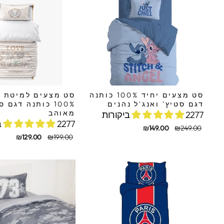
סט מצעים יחיד 100% כותנה
סט מצעים למיטת 
דגם סטיץ' ואנג'ל נהנים
100% כותנה דגם 
מאוהב
2277 ביקורות
2277 ביקורות
מחיר
מחיר
₪149.00
₪249.00
מקורי
מבצע
מחיר
מחיר
₪129.00
₪199.00
מקורי
מבצע