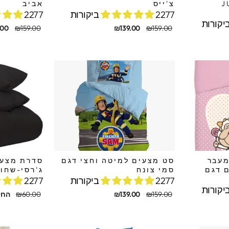
JUS
צ'ייס
אביב
2277 ביקורות
2277 ביקורות
מחיר
מחיר
מחיר
מחיר
.00
₪159.00
₪139.00
₪159.00
מקורי
מבצע
מקורי
מבצע
מעבר
סט מצעים למיטה וחצי דגם
סדרת מצעי
ים דגם
סמי צונח
ג’רסי-שחור
2277 ביקורות
2277 ביקורות
מחיר
מחיר
מחיר
מחיר
₪159.00
₪139.00
₪60.00
החל מ 
מקורי
מבצע
מקורי
מבצע