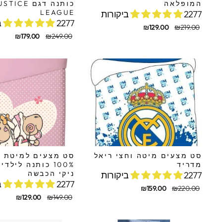
המופלאה
כותנה דגם TICE
LEAGUE
2277 ביקורות
2277 ביקורות
מחיר
מחיר
₪129.00
₪219.00
מקורי
מבצע
מחיר
מחיר
₪179.00
₪249.00
מקורי
מבצע
סט מצעים מיטה וחצי ריאל
סט מצעים למיטת 
מדריד
100% כותנה לילד
ניקי הכבשה
2277 ביקורות
2277 ביקורות
מחיר
מחיר
₪159.00
₪220.00
מקורי
מבצע
מחיר
מחיר
₪129.00
₪149.00
מקורי
מבצע