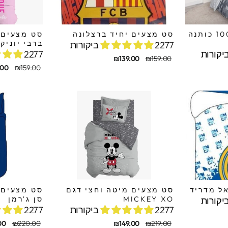
סט מצעים יחיד 100% כותנה
סט מצעים יחיד ברצלונה
סט מצעים 
ברבי יוניק
2277 ביקורות
2277 ביקורות
מחיר
מחיר
₪139.00
₪159.00
מקורי
מבצע
מחיר
מחיר
.00
₪159.00
מקורי
מבצע
ל מדריד
סט מצעים מיטה וחצי דגם
סט מצעים 
MICKEY XO
סן ג'רמן
2277 ביקורות
2277 ביקורות
מחיר
מחיר
מחיר
מחיר
00
₪220.00
₪149.00
₪219.00