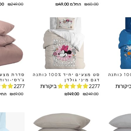
מחיר
מחיר
מחיר
מחיר
₪60.00
החל מ ₪49.00
₪249.00
00
מקורי
מבצע
מקורי
מבצע
סט מצעים יחיד 100% כותנה
סט מצעים יחיד 100% כותנה
סדרת מצעי
דגם מיני גולדן
ג’רסי-ורוד
2277 ביקורות
2277 ביקורות
מחיר
מחיר
מחיר
מחיר
₪249.00
₪149.00
₪69.00
החל מ 0
מקורי
מבצע
מקורי
מבצע