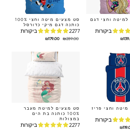
למיטה וחצי דגם
סט מצעים מיטה וחצי 100%
כותנה דגם מיקי כדורסל
2277 ביקורות
מחיר
מחיר
₪179.00
₪289.00
₪139
מקורי
מבצע
מיטה וחצי פריז
סט מצעים למיטת מעבר
100% כותנה בת הים
במצולות
2277 ביקורות
₪119.