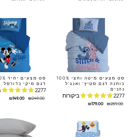
מקורי
מבצע
מקורי
מבצע
סט מצעים מיטה וחצי 100%
כותנה דגם סטיץ' ואנג'ל
דגם מיקי כדורסל
נהנים
2277 ביקורות
2277 ביקורות
מחיר
מחיר
₪149.00
₪249.00
מחיר
מחיר
מקורי
מבצע
₪179.00
₪289.00
מקורי
מבצע