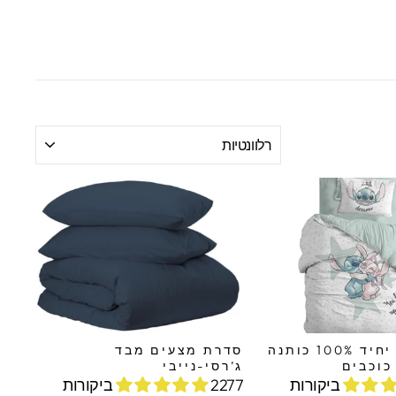
מיין
לפי
סט מצעים יחיד 100% כותנה
סדרת מצעים מבד
כוכבים
ג’רסי-נייבי
2277 ביקורות