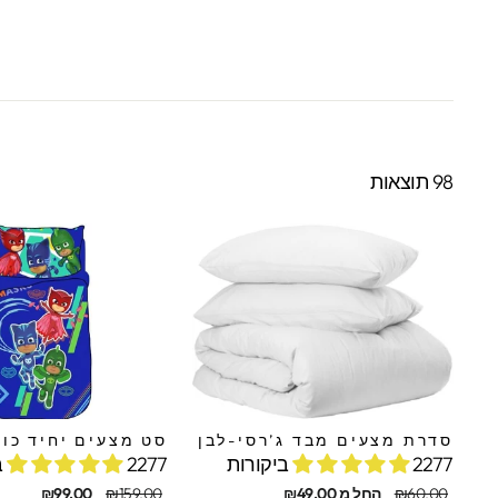
98 תוצאות
סדרת מצעים מבד ג’רסי-לבן
סט מצעים יחיד כוח 
2277 ביקורות
2277 ביקורות
מחיר
מחיר
מחיר
מחיר
₪60.00
החל מ ₪49.00
₪159.00
₪99.00