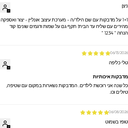
יצן
1+1 על מדבקות עם שם הילד/ה - מערכת עיצוב אונליין - יצור ואספקה
הירים עם שליח עד הבית! תקף גם על שמות ודגמים שונים! קוד
חה " 1234 "
06/13/202
לי כליפה
דבקות איכותיות
ל שנה אני רוכשת לילדים. המדבקות נשארות במקום עם שטיפה,
יולים וכו.
06/08/202
ופז בשמוט