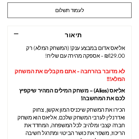
לעמוד תשלום
תיאור
אליאס אדום במבצע ענק! (המשחק המלא) רק
₪129.00 - אספקה מהירה עם שליח!
לא מדובר בהרחבה - אתם מקבלים את המשחק
המלא!!!
אליאס (Alias) – משחק המילים המהיר שיקפיץ
לכם את המחשבה!
הכירו את המשחק שיכניס המון אקשן, צחוק
ואדרנלין לערבי המשחק שלכם. אליאס הוא משחק
חברה קצבי ומלהיב לכל המשפחה, המחדד את
הריכוז, משפר את כושר הביטוי ומתרגל חשיבה