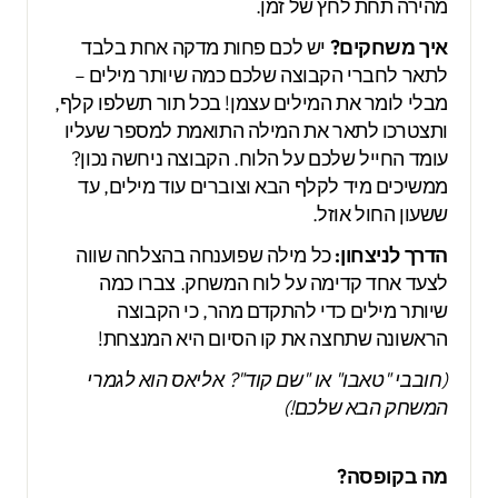
מהירה תחת לחץ של זמן.
איך משחקים?
יש לכם פחות מדקה אחת בלבד
לתאר לחברי הקבוצה שלכם כמה שיותר מילים –
מבלי לומר את המילים עצמן! בכל תור תשלפו קלף,
ותצטרכו לתאר את המילה התואמת למספר שעליו
עומד החייל שלכם על הלוח. הקבוצה ניחשה נכון?
ממשיכים מיד לקלף הבא וצוברים עוד מילים, עד
ששעון החול אוזל.
הדרך לניצחון:
כל מילה שפוענחה בהצלחה שווה
לצעד אחד קדימה על לוח המשחק. צברו כמה
שיותר מילים כדי להתקדם מהר, כי הקבוצה
הראשונה שתחצה את קו הסיום היא המנצחת!
(חובבי "טאבו" או "שם קוד"? אליאס הוא לגמרי
המשחק הבא שלכם!)
מה בקופסה?