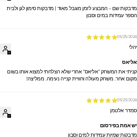
דבקות שם - המבצע לזמן מוגבל מאוד | מדבקות סימון לגן ולבית
ספר עמידות במים וסבון
05/25/202
הלי
ליאס
ניתי את המשחק "אליאס" אחרי שלא הצלחתי למצוא אותו בשום
קום אחר. משחק מעולה וחוויית קנייה נעימה. ממליצה!
05/23/202
מדר אלטמן
ש אמת בפירסום
דבקות שמיות עמידות למים וסבון