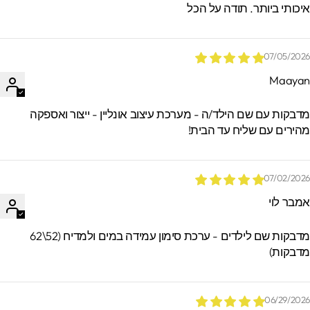
יכותי ביותר. תודה על הכל
הזמנות.
07/05/202
Maaya
דבקות עם שם הילד/ה - מערכת עיצוב אונליין - ייצור ואספקה
הירים עם שליח עד הבית!
07/02/202
מבר לוי
מדבקות שם לילדים - ערכת סימון עמידה במים ולמדיח (52\62
דבקות)
06/29/202