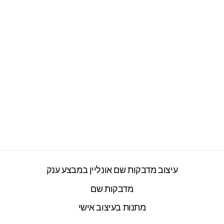
בקבוק אקולוגי
נירוסטה עם שם אישי-
דגם כוכב גרפיטי
2277 ביקורות
חיר
חיר
₪69.00
₪99.00
ורי
צע
עיצוב מדבקות שם אונליין במבצע ענק
מדבקות שם
מתנות בעיצוב אישי