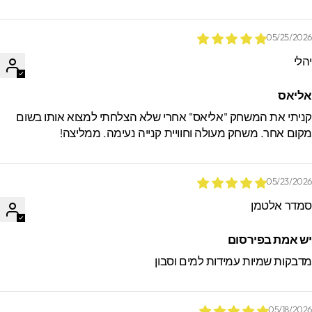
05/25/202
הלי
ליאס
ניתי את המשחק "אליאס" אחרי שלא הצלחתי למצוא אותו בשום
קום אחר. משחק מעולה וחוויית קנייה נעימה. ממליצה!
05/23/202
מדר אלטמן
ש אמת בפירסום
דבקות שמיות עמידות למים וסבון
05/18/202