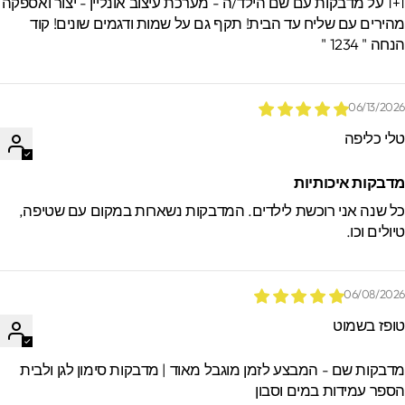
1+1 על מדבקות עם שם הילד/ה - מערכת עיצוב אונליין - יצור ואספקה
הירים עם שליח עד הבית! תקף גם על שמות ודגמים שונים! קוד
חה " 1234 "
06/13/202
לי כליפה
דבקות איכותיות
ל שנה אני רוכשת לילדים. המדבקות נשארות במקום עם שטיפה,
יולים וכו.
06/08/202
ופז בשמוט
דבקות שם - המבצע לזמן מוגבל מאוד | מדבקות סימון לגן ולבית
ספר עמידות במים וסבון