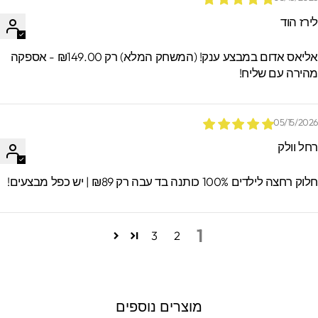
ירז הוד
אליאס אדום במבצע ענק! (המשחק המלא) רק ₪149.00 - אספקה
הירה עם שליח!
05/15/202
חל וולק
וק רחצה לילדים 100% כותנה בד עבה רק ₪89 | יש כפל מבצעים!
1
3
2
מוצרים נוספים