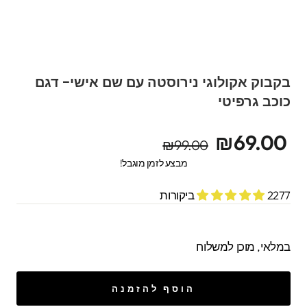
בקבוק אקולוגי נירוסטה עם שם אישי- דגם
כוכב גרפיטי
מחיר
מחיר
₪69.00
₪99.00
מקורי
מבצע
מבצע לזמן מוגבל!
2277 ביקורות
במלאי, מוכן למשלוח
הוסף להזמנה