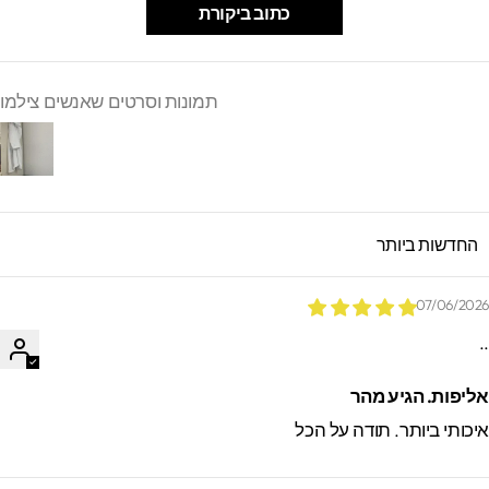
כתוב ביקורת
תמונות וסרטים שאנשים צילמו
SORT B
07/06/202
.
ליפות. הגיע מהר
יכותי ביותר. תודה על הכל