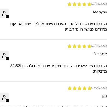
07/05/202
Maaya
*הזמנות באיסוף עצמי ישמרו בסטודיו עד 60
ימים. מעבר לזמן זה לא ניתן לאתר / לקבל
דבקות עם שם הילד/ה - מערכת עיצוב אונליין - ייצור ואספקה
הזמנות.
הירים עם שליח עד הבית!
07/02/202
מבר לוי
מדבקות שם לילדים - ערכת סימון עמידה במים ולמדיח (52\62
דבקות)
06/29/202
יצן