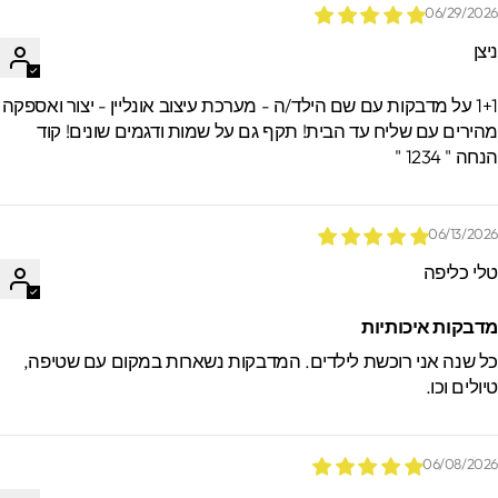
06/29/202
יצן
1+1 על מדבקות עם שם הילד/ה - מערכת עיצוב אונליין - יצור ואספקה
הירים עם שליח עד הבית! תקף גם על שמות ודגמים שונים! קוד
חה " 1234 "
06/13/202
לי כליפה
דבקות איכותיות
ל שנה אני רוכשת לילדים. המדבקות נשארות במקום עם שטיפה,
יולים וכו.
06/08/202