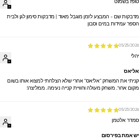
ופז בשמוט
דבקות שם - המבצע לזמן מוגבל מאוד | מדבקות סימון לגן ולבית
ספר עמידות במים וסבון
05/25/202
הלי
ליאס
ניתי את המשחק "אליאס" אחרי שלא הצלחתי למצוא אותו בשום
קום אחר. משחק מעולה וחוויית קנייה נעימה. ממליצה!
05/23/202
מדר אלטמן
ש אמת בפירסום