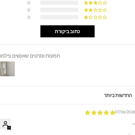
0
0
0
כתוב ביקורת
תמונות וסרטים שאנשים צילמו
SORT B
07/06/202
.