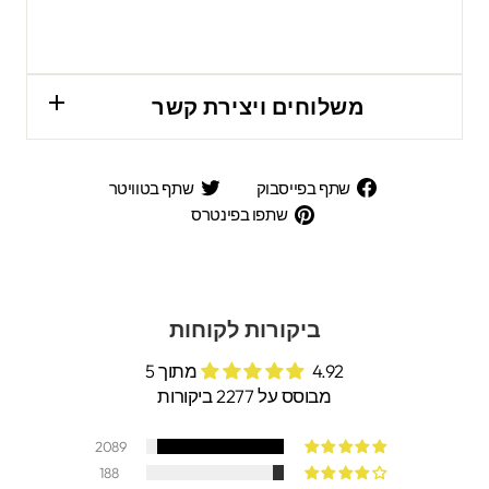
משלוחים ויצירת קשר
שתף
שתף
שתף בפייסבוק
שתף בטוויטר
בפייסבוק
בטוויטר
שתפו
שתפו בפינטרס
בפינטרס
ביקורות לקוחות
4.92 מתוך 5
מבוסס על 2277 ביקורות
2089
188