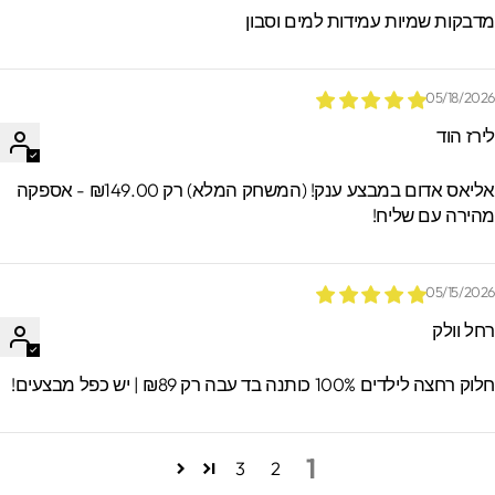
דבקות שמיות עמידות למים וסבון
05/18/202
ירז הוד
אליאס אדום במבצע ענק! (המשחק המלא) רק ₪149.00 - אספקה
הירה עם שליח!
05/15/202
חל וולק
וק רחצה לילדים 100% כותנה בד עבה רק ₪89 | יש כפל מבצעים!
1
3
2