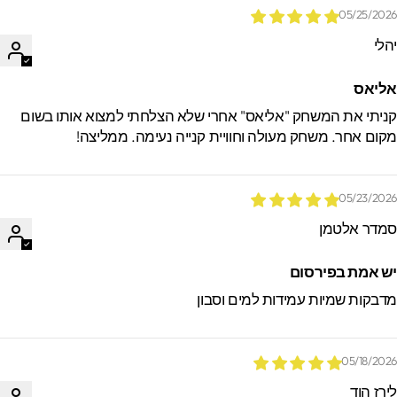
05/25/202
הלי
ליאס
ניתי את המשחק "אליאס" אחרי שלא הצלחתי למצוא אותו בשום
קום אחר. משחק מעולה וחוויית קנייה נעימה. ממליצה!
05/23/202
מדר אלטמן
ש אמת בפירסום
דבקות שמיות עמידות למים וסבון
05/18/202
ירז הוד