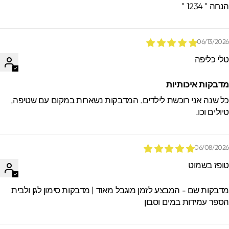
חה " 1234 "
06/13/202
לי כליפה
דבקות איכותיות
ל שנה אני רוכשת לילדים. המדבקות נשארות במקום עם שטיפה,
יולים וכו.
06/08/202
ופז בשמוט
דבקות שם - המבצע לזמן מוגבל מאוד | מדבקות סימון לגן ולבית
ספר עמידות במים וסבון