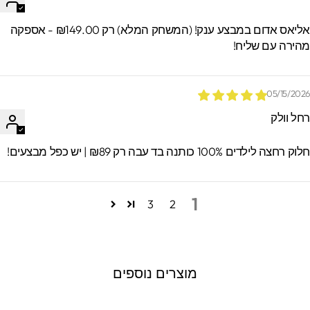
אליאס אדום במבצע ענק! (המשחק המלא) רק ₪149.00 - אספקה
הירה עם שליח!
05/15/202
חל וולק
וק רחצה לילדים 100% כותנה בד עבה רק ₪89 | יש כפל מבצעים!
1
3
2
מוצרים נוספים