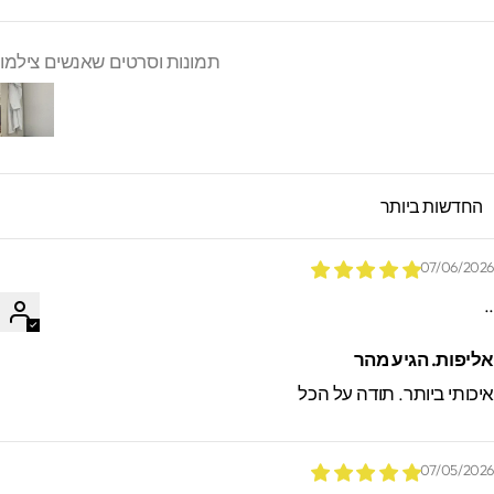
תמונות וסרטים שאנשים צילמו
SORT B
07/06/202
.
ליפות. הגיע מהר
יכותי ביותר. תודה על הכל
07/05/202