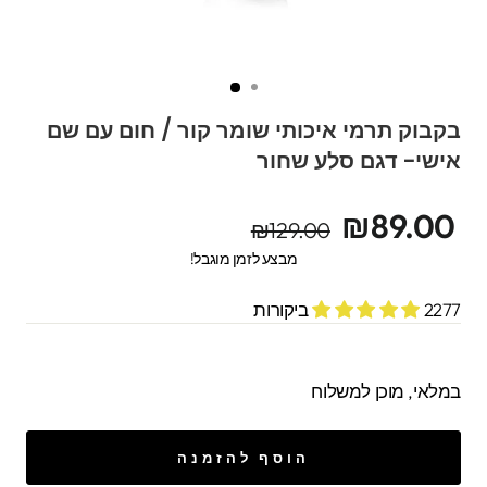
בקבוק תרמי איכותי שומר קור / חום עם שם
אישי- דגם סלע שחור
מחיר
מחיר
₪89.00
₪129.00
מקורי
מבצע
מבצע לזמן מוגבל!
2277 ביקורות
במלאי, מוכן למשלוח
הוסף להזמנה