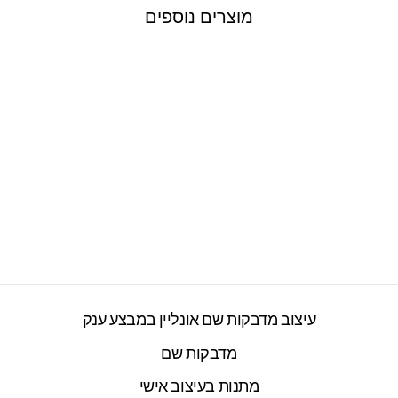
מוצרים נוספים
זוג צלונים לרכב דגם
מיקי ומיני מאוס אדום
2277 ביקורות
חיר
חיר
₪49.00
₪59.00
ורי
צע
עיצוב מדבקות שם אונליין במבצע ענק
מדבקות שם
מתנות בעיצוב אישי