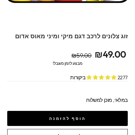
זוג צלונים לרכב דגם מיקי ומיני מאוס אדום
מחיר
מחיר
₪49.00
₪59.00
מקורי
מבצע
מבצע לזמן מוגבל!
2277 ביקורות
במלאי, מוכן למשלוח
הוסף להזמנה