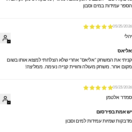
ספר עמידות במים וסבון
05/25/202
הלי
ליאס
ניתי את המשחק "אליאס" אחרי שלא הצלחתי למצוא אותו בשום
קום אחר. משחק מעולה וחוויית קנייה נעימה. ממליצה!
05/23/202
מדר אלטמן
ש אמת בפירסום
דבקות שמיות עמידות למים וסבון