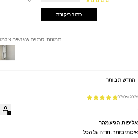
0
כתוב ביקורת
תמונות וסרטים שאנשים צילמו
SORT B
07/06/202
.
ליפות. הגיע מהר
יכותי ביותר. תודה על הכל