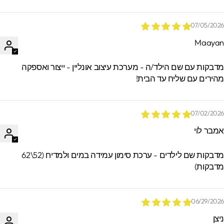
07/05/202
Maaya
*הזמנות באיסוף עצמי ישמרו בסטודיו עד 60
ימים. מעבר לזמן זה לא ניתן לאתר / לקבל
דבקות עם שם הילד/ה - מערכת עיצוב אונליין - ייצור ואספקה
הזמנות.
הירים עם שליח עד הבית!
07/02/202
מבר לוי
מדבקות שם לילדים - ערכת סימון עמידה במים ולמדיח (52\62
דבקות)
06/29/202
יצן