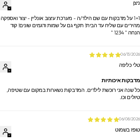
יצן
1+1 על מדבקות עם שם הילד/ה - מערכת עיצוב אונליין - יצור ואספקה
הירים עם שליח עד הבית! תקף גם על שמות ודגמים שונים! קוד
חה " 1234 "
06/13/202
לי כליפה
דבקות איכותיות
ל שנה אני רוכשת לילדים. המדבקות נשארות במקום עם שטיפה,
יולים וכו.
06/08/202
ופז בשמוט