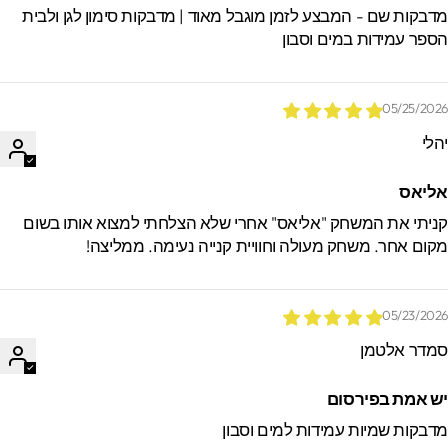
דבקות שם - המבצע לזמן מוגבל מאוד | מדבקות סימון לגן ולבית
ספר עמידות במים וסבון
05/25/202
הלי
ליאס
ניתי את המשחק "אליאס" אחרי שלא הצלחתי למצוא אותו בשום
קום אחר. משחק מעולה וחוויית קנייה נעימה. ממליצה!
05/23/202
מדר אלטמן
ש אמת בפירסום
דבקות שמיות עמידות למים וסבון