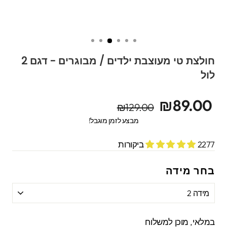
חולצת טי מעוצבת ילדים / מבוגרים - דגם 2
לול
מחיר
מחיר
₪89.00
₪129.00
מקורי
מבצע
מבצע לזמן מוגבל!
2277 ביקורות
בחר מידה
במלאי, מוכן למשלוח