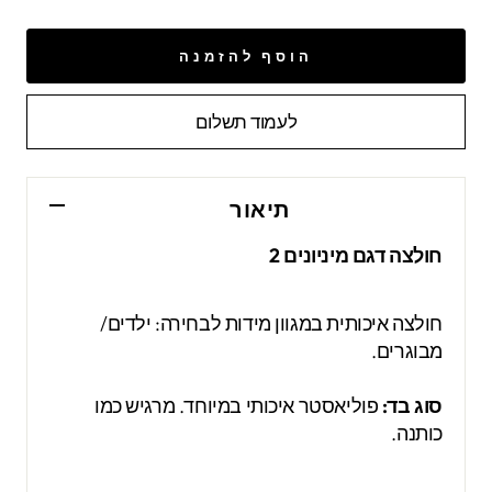
הוסף להזמנה
לעמוד תשלום
תיאור
חולצה דגם מיניונים 2
חולצה איכותית במגוון מידות לבחירה: ילדים/
מבוגרים.
סוג בד:
פוליאסטר איכותי במיוחד. מרגיש כמו
כותנה.