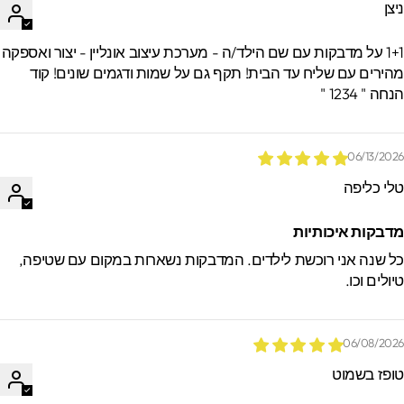
יצן
1+1 על מדבקות עם שם הילד/ה - מערכת עיצוב אונליין - יצור ואספקה
הירים עם שליח עד הבית! תקף גם על שמות ודגמים שונים! קוד
חה " 1234 "
06/13/202
לי כליפה
דבקות איכותיות
ל שנה אני רוכשת לילדים. המדבקות נשארות במקום עם שטיפה,
יולים וכו.
06/08/202
ופז בשמוט