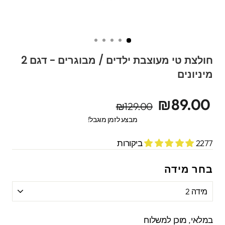
חולצת טי מעוצבת ילדים / מבוגרים - דגם 2
מיניונים
מחיר
מחיר
₪89.00
₪129.00
מקורי
מבצע
מבצע לזמן מוגבל!
2277 ביקורות
בחר מידה
במלאי, מוכן למשלוח