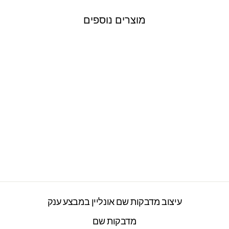
מוצרים נוספים
חולצת טי מעוצבת
ילדים / מבוגרים - דגם
2 מיניונים
2277 ביקורות
חיר
חיר
₪89.00
₪129.00
ורי
צע
עיצוב מדבקות שם אונליין במבצע ענק
מדבקות שם