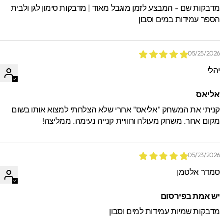
דבקות שם - המבצע לזמן מוגבל מאוד | מדבקות סימון לגן ולבית
ספר עמידות במים וסבון
05/25/202
הלי
ליאס
ניתי את המשחק "אליאס" אחרי שלא הצלחתי למצוא אותו בשום
קום אחר. משחק מעולה וחוויית קנייה נעימה. ממליצה!
05/23/202
מדר אלטמן
ש אמת בפירסום
דבקות שמיות עמידות למים וסבון