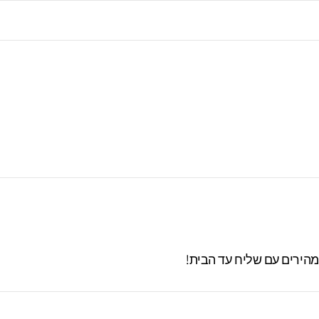
מרו בסטודיו עד 60 ימים. מעבר לזמן זה לא
 מהירים עם שליח עד הבית!