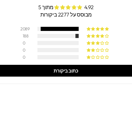
4.92 מתוך 5
מבוסס על 2277 ביקורות
2089
188
0
0
0
כתוב ביקורת