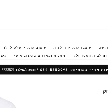
ת שם
עיצבו אונליין חולצות
עיצוב אונליין שלט לדלת
ה לבית הספר ולגן
מתנות ומארזים בעיצוב אישי
עיצו
ווצאפ לשאלות : 050-3333821
 מחיר כמותיות: 054-5852995 /
עצור
מצגת