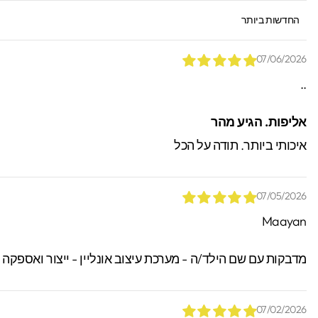
SORT BY
07/06/2026
..
*הזמנות באיסוף עצמי יש
אליפות. הגיע מהר
ניתן לאתר / לקבל הזמנות.
איכותי ביותר. תודה על הכל
07/05/2026
Maayan
מדבקות עם שם הילד/ה - מערכת עיצוב אונליין - ייצור ואספקה
07/02/2026