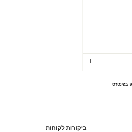
שתפו
ו בפינטרס
ר
בפינטרס
ביקורות לקוחות