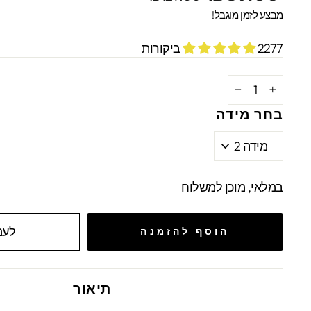
מקורי
מבצע
מבצע לזמן מוגבל!
2277 ביקורות
−
+
בחר מידה
במלאי, מוכן למשלוח
לעמ
הוסף להזמנה
תיאור