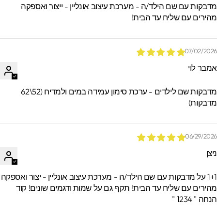
דבקות עם שם הילד/ה - מערכת עיצוב אונליין - ייצור ואספקה
הזמנות.
הירים עם שליח עד הבית!
07/02/202
מבר לוי
מדבקות שם לילדים - ערכת סימון עמידה במים ולמדיח (52\62
דבקות)
06/29/202
יצן
1+1 על מדבקות עם שם הילד/ה - מערכת עיצוב אונליין - יצור ואספקה
הירים עם שליח עד הבית! תקף גם על שמות ודגמים שונים! קוד
חה " 1234 "