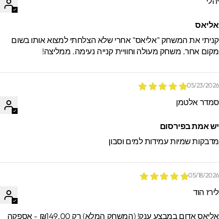
הלי
ליאס
ניתי את המשחק "אליאס" אחרי שלא הצלחתי למצוא אותו בשום
קום אחר. משחק מעולה וחוויית קנייה נעימה. ממליצה!
05/23/202
מדר אלטמן
ש אמת בפירסום
דבקות שמיות עמידות למים וסבון
05/18/202
ירז הוד
אליאס אדום במבצע ענק! (המשחק המלא) רק ₪149.00 - אספקה