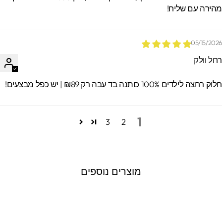
הירה עם שליח!
05/15/202
חל וולק
וק רחצה לילדים 100% כותנה בד עבה רק ₪89 | יש כפל מבצעים!
1
3
2
מוצרים נוספים