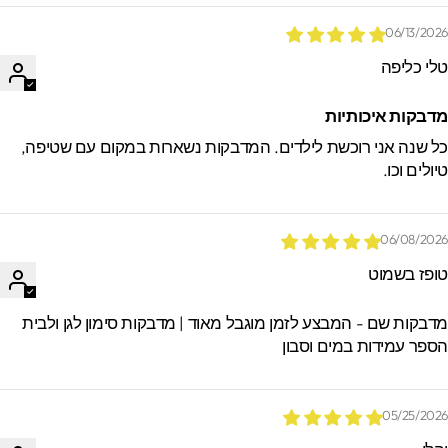
06/13/202
לי כליפה
דבקות איכותיות
ל שנה אני רוכשת לילדים. המדבקות נשארות במקום עם שטיפה,
יולים וכו.
06/08/202
ופז בשמוט
דבקות שם - המבצע לזמן מוגבל מאוד | מדבקות סימון לגן ולבית
ספר עמידות במים וסבון
05/25/202