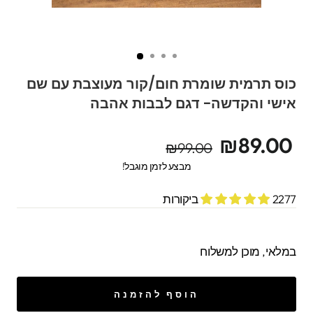
כוס תרמית שומרת חום/קור מעוצבת עם שם
אישי והקדשה- דגם לבבות אהבה
מחיר
מחיר
₪89.00
₪99.00
מקורי
מבצע
מבצע לזמן מוגבל!
2277 ביקורות
במלאי, מוכן למשלוח
הוסף להזמנה