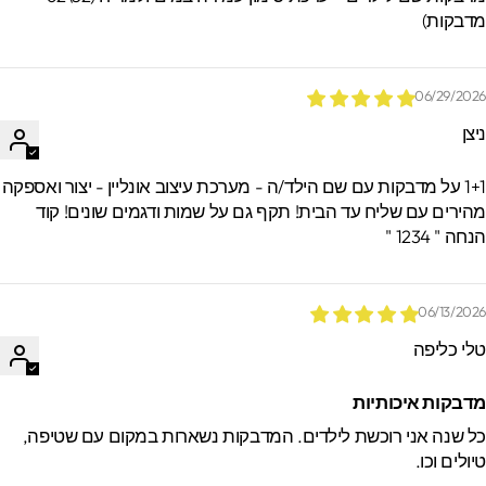
דבקות)
06/29/202
יצן
1+1 על מדבקות עם שם הילד/ה - מערכת עיצוב אונליין - יצור ואספקה
הירים עם שליח עד הבית! תקף גם על שמות ודגמים שונים! קוד
חה " 1234 "
06/13/202
לי כליפה
דבקות איכותיות
ל שנה אני רוכשת לילדים. המדבקות נשארות במקום עם שטיפה,
יולים וכו.