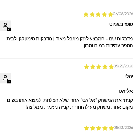
06/08/202
ופז בשמוט
דבקות שם - המבצע לזמן מוגבל מאוד | מדבקות סימון לגן ולבית
ספר עמידות במים וסבון
05/25/202
הלי
ליאס
ניתי את המשחק "אליאס" אחרי שלא הצלחתי למצוא אותו בשום
קום אחר. משחק מעולה וחוויית קנייה נעימה. ממליצה!
05/23/202