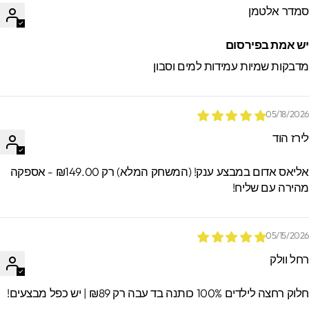
מדר אלטמן
ש אמת בפירסום
דבקות שמיות עמידות למים וסבון
05/18/202
ירז הוד
אליאס אדום במבצע ענק! (המשחק המלא) רק ₪149.00 - אספקה
הירה עם שליח!
05/15/202
חל וולק
וק רחצה לילדים 100% כותנה בד עבה רק ₪89 | יש כפל מבצעים!