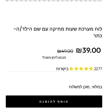
לוח מערכת שעות מחיקה עם שם הילד/ה-
כתר
מחיר
מחיר
₪39.00
₪49.00
מקורי
מבצע
מבצע לזמן מוגבל!
2277 ביקורות
במלאי, מוכן למשלוח
הוסף להזמנה