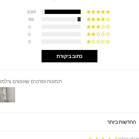
2089
188
0
0
0
כתוב ביקורת
תמונות וסרטים שאנשים צילמו
SORT B