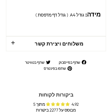
מידה:
גודל A4 ( גודל דף מדפסת )
משלוחים ויצירת קשר
שתף
שתף
שתף בפייסבוק
שתף בטוויטר
בפייסבוק
בטוויטר
שתפו
שתפו בפינטרס
בפינטרס
ביקורות לקוחות
4.92 מתוך 5
מבוסס על 2277 ביקורות