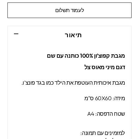
לעמוד תשלום
תיאור
מגבת קפוצ'ון 100% כותנה עם שם
דגם מיני מאוס צל
מגבת איכותית העוטפת את הילד כמו בגד פונצ'ו.
מידה: 60X60 ס"מ
שטח הדפסה: A4
למזמינים עם תמונה: