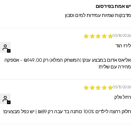
ש אמת בפירסום
דבקות שמיות עמידות למים וסבון
05/18/202
ירז הוד
אליאס אדום במבצע ענק! (המשחק המלא) רק ₪149.00 - אספקה
הירה עם שליח!
05/15/202
חל וולק
וק רחצה לילדים 100% כותנה בד עבה רק ₪89 | יש כפל מבצעים!