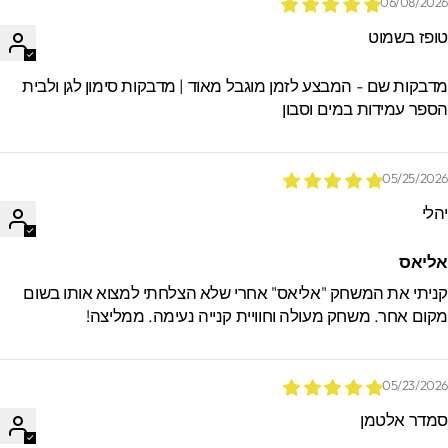
06/08/202
ופז בשמוט
דבקות שם - המבצע לזמן מוגבל מאוד | מדבקות סימון לגן ולבית
ספר עמידות במים וסבון
05/25/202
הלי
ליאס
ניתי את המשחק "אליאס" אחרי שלא הצלחתי למצוא אותו בשום
קום אחר. משחק מעולה וחוויית קנייה נעימה. ממליצה!
05/23/202
מדר אלטמן