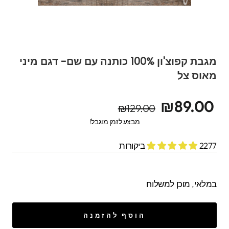
מגבת קפוצ'ון 100% כותנה עם שם- דגם מיני
מאוס צל
מחיר
מחיר
₪89.00
₪129.00
מקורי
מבצע
מבצע לזמן מוגבל!
2277 ביקורות
במלאי, מוכן למשלוח
הוסף להזמנה