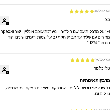
06/29/202
יצן
1+1 על מדבקות עם שם הילד/ה - מערכת עיצוב אונליין - יצור ואספקה
הירים עם שליח עד הבית! תקף גם על שמות ודגמים שונים! קוד
חה " 1234 "
06/13/202
לי כליפה
דבקות איכותיות
ל שנה אני רוכשת לילדים. המדבקות נשארות במקום עם שטיפה,
יולים וכו.