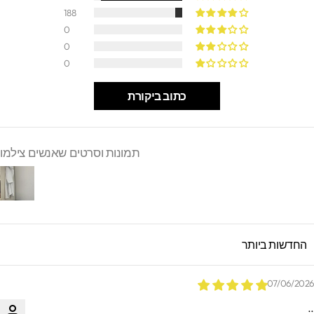
188
0
0
0
כתוב ביקורת
תמונות וסרטים שאנשים צילמו
SORT B
07/06/202
.