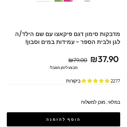
מדבקות סימון דגם פיקאצו עם שם הילד/ה
לגן ולבית הספר - עמידות במים וסבון!
מחיר
מחיר
₪37.90
₪79.00
מקורי
מבצע
מבצע לזמן מוגבל!
2277 ביקורות
במלאי, מוכן למשלוח
הוסף להזמנה