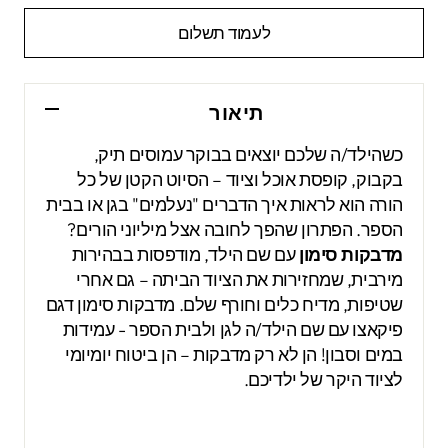
לעמוד תשלום
תיאור
כשהילד/ה שלכם יוצאים בבוקר עמוסים תיק,
בקבוק, קופסת אוכל וציוד – הסיוט הקטן של כל
הורה הוא לראות איך הדברים "נעלמים" בגן או בבית
הספר. הפתרון שהפך לחובה אצל מיליוני הורים?
מדבקות סימון
עם שם הילד, מודפסות בבהירות
מירבית, שמחזירות את הציוד הביתה – גם אחרי
שטיפות, מדיח כלים וחורף שלם. מדבקות סימון דגם
פיקאצו עם שם הילד/ה לגן ולבית הספר - עמידות
במים וסבון! הן לא רק מדבקות – הן ביטוח יומיומי
לציוד היקר של ילדיכם.