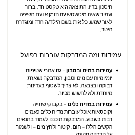
חיסכון בדיו. התוצאה היא טקסט חד, ברור
ועמיד שאינו מיטשטש עם הזמן או עם חשיפה
לאור שמש. כל אות בשם הילד/ה חדה ומוגדרת
היטב.
עמידות ומה המדבקות עוברות בפועל
עמידות במים ובסבון
– גם אחרי שטיפות
יומיומיות עם מים וסבון, המדבקה נשארת
דבוקה ובצבעה. לא צריך לשטוף בעדינות
מיוחדת ולא לחשוש מכיור.
עמידות במדיח כלים
– בקבוקי שתייה
וקופסאות אוכל עוברות מדיח כלים פעמים
רבות בשבוע. המדבקות תוכננו לעמוד בתנאים
הקשים הללו – חום, קיטור ולחץ מים – ולשמור
על הדבקה תקינה.