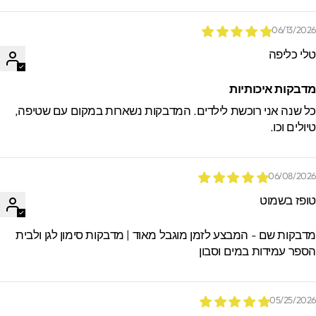
06/13/202
לי כליפה
דבקות איכותיות
ל שנה אני רוכשת לילדים. המדבקות נשארות במקום עם שטיפה,
יולים וכו.
06/08/202
ופז בשמוט
דבקות שם - המבצע לזמן מוגבל מאוד | מדבקות סימון לגן ולבית
ספר עמידות במים וסבון
05/25/202