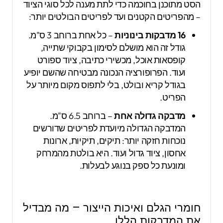
הסט מתוכנן בחוכמה כדי לתת מענה לכל סוגי הציוד
– מהפריטים הקטנים ועד לפריטים הבולטים יותר:
16 מדבקות בינוניות
– כל אחת ברוחב 3 ס"מ.
גודל זה הוא מושלם לסימון בקבוקי שתייה,
קופסאות אוכל, מכשירי כתיבה, ציוד ספורט
ועוד. הפרופורציה הנכונה מבטיחה שהשם יופיע
בגודל קריא ובולט, בלי לתפוס מקום מיותר על
הפריט.
מדבקה גדולה אחת
– ברוחב 6.5 ס"מ.
המדבקה הגדולה מיועדת לפריטים שדורשים
נוכחות חזקה יותר: תיקים, תיקיות, ארונות
אחסון, ציוד גדול ועוד. היא בולטת מהמרחק
ומונעת כל ספק בנוגע לבעלות.
חומרי הגלם ואיכות הייצור – מה מבדיל
את המדבקות הללו