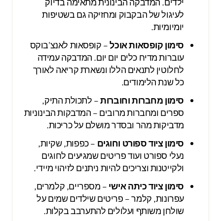
ילדים. המדבקה הבינונית מתאימה בדיוק
לעיגול של הבקבוק ומחזיקה גם בשטיפות
יומיומיות.
סימון קופסאות אוכל
– קופסאות לאנצ'בוקס
עוברות מדיח כלים יום יום. המדבקה עמידה
לחלוטין לתנאים הללו ונשארת קריאה לאורך
כל שנת הלימודים.
סימון מחברות וחוברות
– לתכולת התיק,
ספרים ומחברות מרובים – המדבקות הבינוניות
מדביקות מהר ובסדר מושלם על כריכות.
סימון ציוד ספורט וחוגים
– כפפות, שקיות,
נעלי ספורט ועוד פריטים שמגיעים לחוגים
ולקייטנות וצריכים להיות ניתנים לזיהוי מיידי.
סימון ציוד כיתה אישי
– מספריים, קלמרים,
עפרונות, קלמר – פריטים שילדים שמים על
שולחן משותף ועלולים להתערבב בקלות.