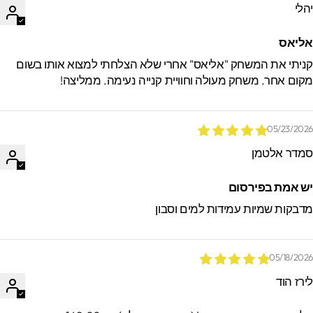
הלי
ליאס
ניתי את המשחק "אליאס" אחרי שלא הצלחתי למצוא אותו בשום
קום אחר. משחק מעולה וחוויית קנייה נעימה. ממליצה!
05/23/202
מדר אלטמן
ש אמת בפירסום
דבקות שמיות עמידות למים וסבון
05/18/202
ירז הוד