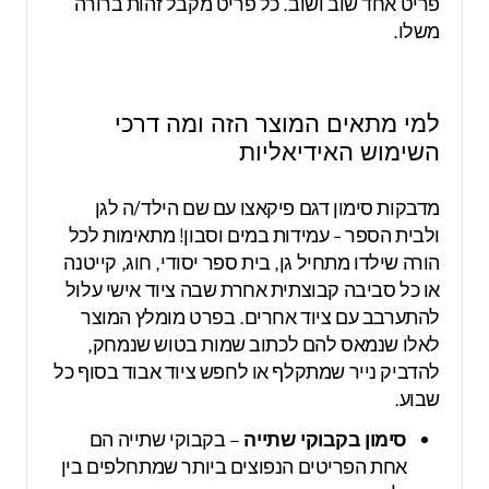
פריט אחד שוב ושוב. כל פריט מקבל זהות ברורה
משלו.
למי מתאים המוצר הזה ומה דרכי
השימוש האידיאליות
מדבקות סימון דגם פיקאצו עם שם הילד/ה לגן
ולבית הספר - עמידות במים וסבון! מתאימות לכל
הורה שילדו מתחיל גן, בית ספר יסודי, חוג, קייטנה
או כל סביבה קבוצתית אחרת שבה ציוד אישי עלול
להתערבב עם ציוד אחרים. בפרט מומלץ המוצר
לאלו שנמאס להם לכתוב שמות בטוש שנמחק,
להדביק נייר שמתקלף או לחפש ציוד אבוד בסוף כל
שבוע.
סימון בקבוקי שתייה
– בקבוקי שתייה הם
אחת הפריטים הנפוצים ביותר שמתחלפים בין