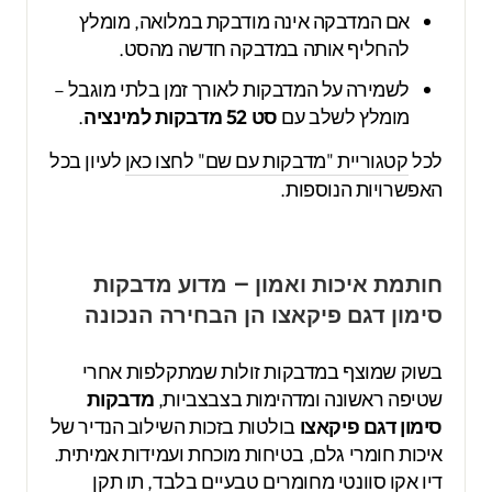
אם המדבקה אינה מודבקת במלואה, מומלץ
להחליף אותה במדבקה חדשה מהסט.
לשמירה על המדבקות לאורך זמן בלתי מוגבל –
מומלץ לשלב עם
סט 52 מדבקות למינציה
.
לכל
קטגוריית "מדבקות עם שם" לחצו כאן
לעיון בכל
האפשרויות הנוספות.
חותמת איכות ואמון – מדוע מדבקות
סימון דגם פיקאצו הן הבחירה הנכונה
בשוק שמוצף במדבקות זולות שמתקלפות אחרי
שטיפה ראשונה ומדהימות בצבצביות,
מדבקות
סימון דגם פיקאצו
בולטות בזכות השילוב הנדיר של
איכות חומרי גלם, בטיחות מוכחת ועמידות אמיתית.
דיו אקו סוונטי מחומרים טבעיים בלבד, תו תקן