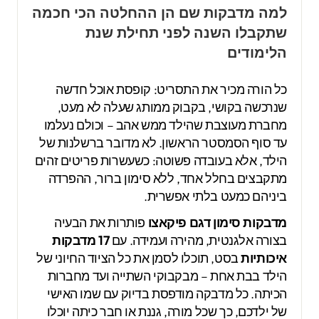
למה מדבקות שם הן ההחלטה הכי חכמה
שתקבלו השנה לפני תחילת שנת
הלימודים
כל הורה מכיר את התסריט: קופסת אוכל חדשה
שנרכשה בקושי, בקבוק ממותג שעלה לא מעט,
מחברת מעוצבת שהילד ממש אהב – וכולם נעלמו
עד סוף הסמסטר הראשון. לא מדובר ברשלנות של
הילד, אלא בעובדה פשוטה: כשעשרות פריטים זהים
מתקבצים בחלל אחד, ללא סימון ברור, ההפרדה
ביניהם כמעט בלתי אפשרית.
מדבקות סימון דגם פיקאצו
פותרות את הבעיה
בצורה אלגנטית, מהירה ועמידה. עם
17 מדבקות
איכותיות
בסט, תוכלו לסמן את כל הציוד החיוני של
הילד בבת אחת – מבקבוקי השתייה ועד מחברות
הכיתה. כל מדבקה מודפסת בדיוק עם שמו האישי
של ילדכם, כך שכל מורה, גננת או חבר כיתה יוכלו