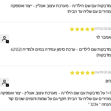
ימים. מעבר לזמן זה לא ניתן לאתר / לקבל
דבקות עם שם הילד/ה - מערכת עיצוב אונליין - ייצור ואספקה
הזמנות.
הירים עם שליח עד הבית!
07/02/202
מבר לוי
מדבקות שם לילדים - ערכת סימון עמידה במים ולמדיח (52\62
דבקות)
06/29/202
יצן
1+1 על מדבקות עם שם הילד/ה - מערכת עיצוב אונליין - יצור ואספקה
הירים עם שליח עד הבית! תקף גם על שמות ודגמים שונים! קוד
חה " 1234 "