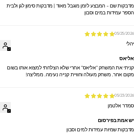
דבקות שם - המבצע לזמן מוגבל מאוד | מדבקות סימון לגן ולבית
ספר עמידות במים וסבון
05/25/202
הלי
ליאס
ניתי את המשחק "אליאס" אחרי שלא הצלחתי למצוא אותו בשום
קום אחר. משחק מעולה וחוויית קנייה נעימה. ממליצה!
05/23/202
מדר אלטמן
ש אמת בפירסום
דבקות שמיות עמידות למים וסבון