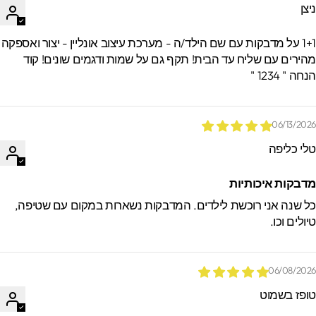
יצן
1+1 על מדבקות עם שם הילד/ה - מערכת עיצוב אונליין - יצור ואספקה
הירים עם שליח עד הבית! תקף גם על שמות ודגמים שונים! קוד
חה " 1234 "
06/13/202
לי כליפה
דבקות איכותיות
ל שנה אני רוכשת לילדים. המדבקות נשארות במקום עם שטיפה,
יולים וכו.
06/08/202
ופז בשמוט