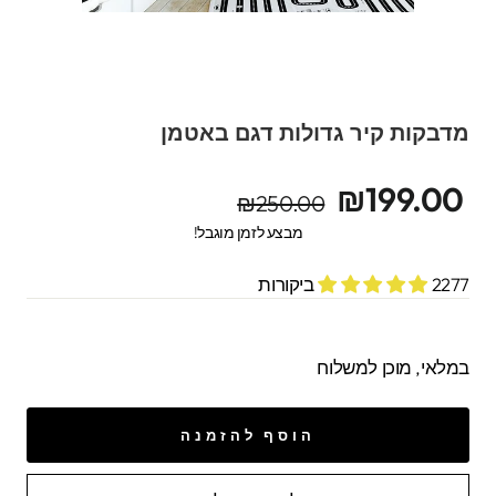
מדבקות קיר גדולות דגם באטמן
מחיר
מחיר
₪199.00
₪250.00
מקורי
מבצע
מבצע לזמן מוגבל!
2277 ביקורות
במלאי, מוכן למשלוח
הוסף להזמנה