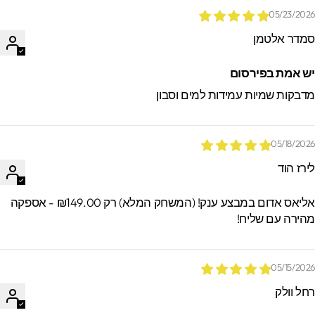
05/23/202
מדר אלטמן
ש אמת בפירסום
דבקות שמיות עמידות למים וסבון
05/18/202
ירז הוד
אליאס אדום במבצע ענק! (המשחק המלא) רק ₪149.00 - אספקה
הירה עם שליח!
05/15/202
חל וולק