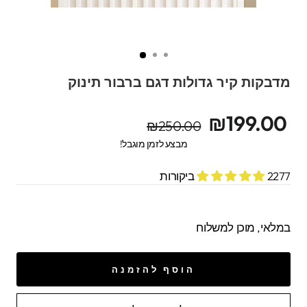
מדבקות קיר גדולות דגם ברבור תינוק
מחיר
מחיר
₪199.00
₪250.00
מקורי
מבצע
מבצע לזמן מוגבל!
2277 ביקורות
במלאי, מוכן למשלוח
הוסף להזמנה