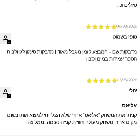
יולים וכו.
06/08/202
ופז בשמוט
דבקות שם - המבצע לזמן מוגבל מאוד | מדבקות סימון לגן ולבית
ספר עמידות במים וסבון
05/25/202
הלי
ליאס
ניתי את המשחק "אליאס" אחרי שלא הצלחתי למצוא אותו בשום
קום אחר. משחק מעולה וחוויית קנייה נעימה. ממליצה!