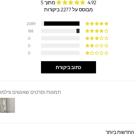
4.92 מתוך 5
מבוסס על 2277 ביקורות
2089
188
0
0
0
כתוב ביקורת
תמונות וסרטים שאנשים צילמו
SORT B