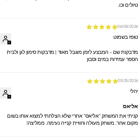
יולים וכו.
06/08/202
ופז בשמוט
דבקות שם - המבצע לזמן מוגבל מאוד | מדבקות סימון לגן ולבית
ספר עמידות במים וסבון
05/25/202
הלי
ליאס
ניתי את המשחק "אליאס" אחרי שלא הצלחתי למצוא אותו בשום
קום אחר. משחק מעולה וחוויית קנייה נעימה. ממליצה!