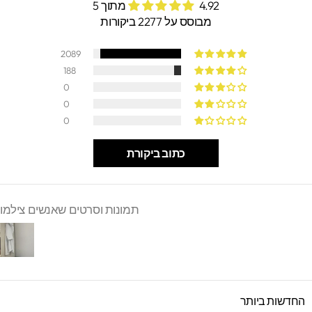
4.92 מתוך 5
מבוסס על 2277 ביקורות
2089
188
0
0
0
כתוב ביקורת
תמונות וסרטים שאנשים צילמו
SORT B