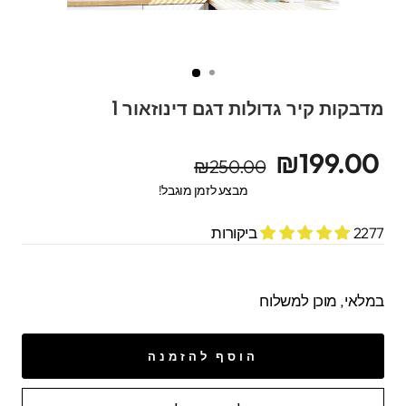
מדבקות קיר גדולות דגם דינוזאור 1
מחיר
מחיר
₪199.00
₪250.00
מקורי
מבצע
מבצע לזמן מוגבל!
2277 ביקורות
במלאי, מוכן למשלוח
הוסף להזמנה