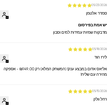
05/23/202
מדר אלטמן
ש אמת בפירסום
דבקות שמיות עמידות למים וסבון
05/18/202
ירז הוד
אליאס אדום במבצע ענק! (המשחק המלא) רק ₪149.00 - אספקה
הירה עם שליח!
05/15/202
חל וולק