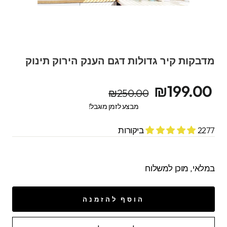
מדבקות קיר גדולות דגם הענק הירוק תינוק
מחיר
מחיר
₪199.00
₪250.00
מקורי
מבצע
מבצע לזמן מוגבל!
2277 ביקורות
במלאי, מוכן למשלוח
הוסף להזמנה