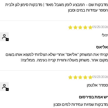
דבקות שם - המבצע לזמן מוגבל מאוד | מדבקות סימון לגן ולבית
ספר עמידות במים וסבון
05/25/202
הלי
ליאס
ניתי את המשחק "אליאס" אחרי שלא הצלחתי למצוא אותו בשום
קום אחר. משחק מעולה וחוויית קנייה נעימה. ממליצה!
05/23/202
מדר אלטמן
ש אמת בפירסום
דבקות שמיות עמידות למים וסבון