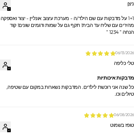
יצן
1+1 על מדבקות עם שם הילד/ה - מערכת עיצוב אונליין - יצור ואספקה
הירים עם שליח עד הבית! תקף גם על שמות ודגמים שונים! קוד
חה " 1234 "
06/13/202
לי כליפה
דבקות איכותיות
ל שנה אני רוכשת לילדים. המדבקות נשארות במקום עם שטיפה,
יולים וכו.
06/08/202
ופז בשמוט