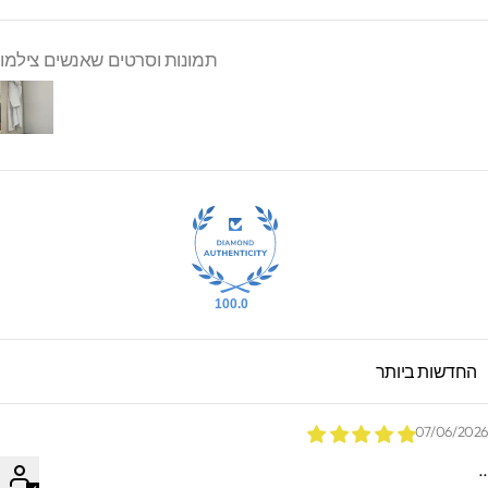
תמונות וסרטים שאנשים צילמו
100.0
SORT B
07/06/202
.