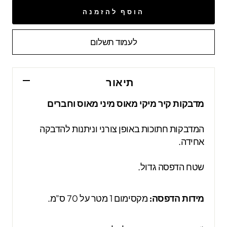
הוסף להזמנה
לעמוד תשלום
תיאור
מדבקות קיר מיקי מאוס מיני מאוס וחברים
המדבקות חתוכות באופן צורני וניתנות להדבקה
אחידה.
שטח הדפסה גדול.
מידות הדפסה:
מקסימום 1 מטר על 70 ס"מ.