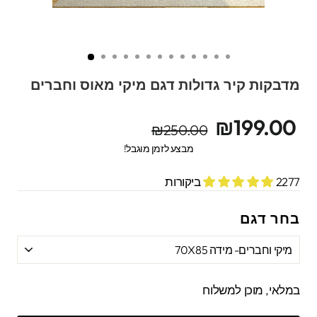
מדבקות קיר גדולות דגם מיקי מאוס וחברים
מחיר
מחיר
₪199.00
₪250.00
מקורי
מבצע
מבצע לזמן מוגבל!
2277 ביקורות
בחר דגם
במלאי, מוכן למשלוח