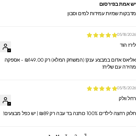
ש אמת בפירסום
דבקות שמיות עמידות למים וסבון
05/18/202
ירז הוד
אליאס אדום במבצע ענק! (המשחק המלא) רק ₪149.00 - אספקה
הירה עם שליח!
05/15/202
חל וולק
וק רחצה לילדים 100% כותנה בד עבה רק ₪89 | יש כפל מבצעים!