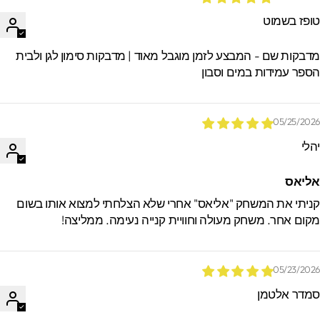
ופז בשמוט
דבקות שם - המבצע לזמן מוגבל מאוד | מדבקות סימון לגן ולבית
ספר עמידות במים וסבון
05/25/202
הלי
ליאס
ניתי את המשחק "אליאס" אחרי שלא הצלחתי למצוא אותו בשום
קום אחר. משחק מעולה וחוויית קנייה נעימה. ממליצה!
05/23/202
מדר אלטמן