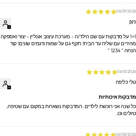
06/29/202
יצן
1+1 על מדבקות עם שם הילד/ה - מערכת עיצוב אונליין - יצור ואספקה
הירים עם שליח עד הבית! תקף גם על שמות ודגמים שונים! קוד
חה " 1234 "
06/13/202
לי כליפה
דבקות איכותיות
ל שנה אני רוכשת לילדים. המדבקות נשארות במקום עם שטיפה,
יולים וכו.
06/08/202