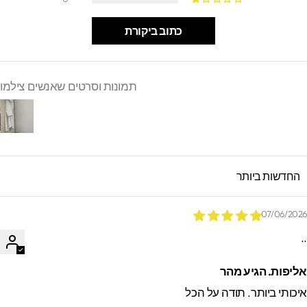
כתוב ביקורת
תמונות וסרטים שאנשים צילמו
SORT B
07/06/202
.
ליפות. הגיע מהר
יכותי ביותר. תודה על הכל