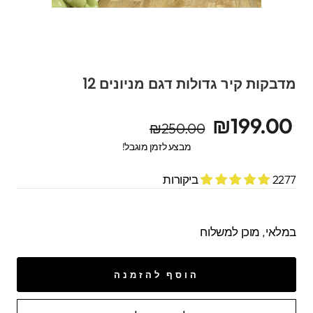
מדבקות קיר גדולות דגם מניונים 12
מחיר
מחיר
₪199.00
₪250.00
מקורי
מבצע
מבצע לזמן מוגבל!
2277 ביקורות
במלאי, מוכן למשלוח
הוסף להזמנה