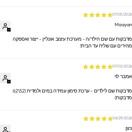
07/05/202
Maaya
*הזמנות באיסוף עצמי ישמרו בסטודיו עד 60
ימים. מעבר לזמן זה לא ניתן לאתר / לקבל
דבקות עם שם הילד/ה - מערכת עיצוב אונליין - ייצור ואספקה
הזמנות.
הירים עם שליח עד הבית!
07/02/202
מבר לוי
מדבקות שם לילדים - ערכת סימון עמידה במים ולמדיח (52\62
דבקות)
06/29/202
יצן