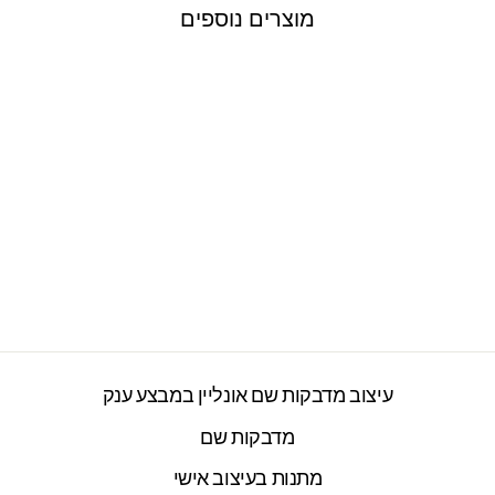
מוצרים נוספים
מדבקות קיר גדולות
דגם מניונים 12
2277 ביקורות
חיר
חיר
₪199.00
₪250.00
ורי
צע
עיצוב מדבקות שם אונליין במבצע ענק
מדבקות שם
מתנות בעיצוב אישי