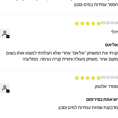
ספר עמידות במים וסבון
05/25/202
הלי
ליאס
ניתי את המשחק "אליאס" אחרי שלא הצלחתי למצוא אותו בשום
קום אחר. משחק מעולה וחוויית קנייה נעימה. ממליצה!
05/23/202
מדר אלטמן
ש אמת בפירסום
דבקות שמיות עמידות למים וסבון