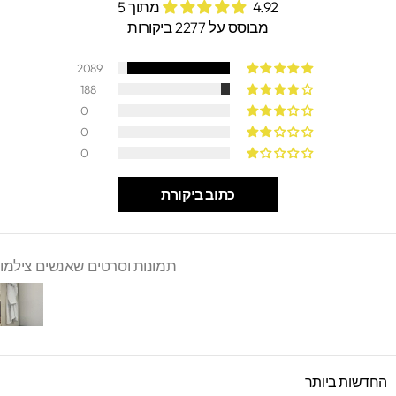
4.92 מתוך 5
מבוסס על 2277 ביקורות
2089
188
0
0
0
כתוב ביקורת
תמונות וסרטים שאנשים צילמו
SORT B