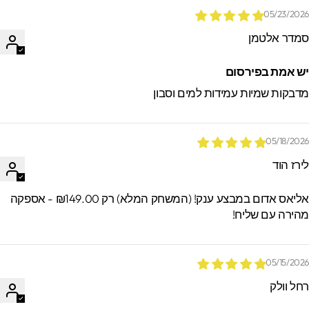
05/23/202
מדר אלטמן
ש אמת בפירסום
דבקות שמיות עמידות למים וסבון
05/18/202
ירז הוד
אליאס אדום במבצע ענק! (המשחק המלא) רק ₪149.00 - אספקה
הירה עם שליח!
05/15/202
חל וולק