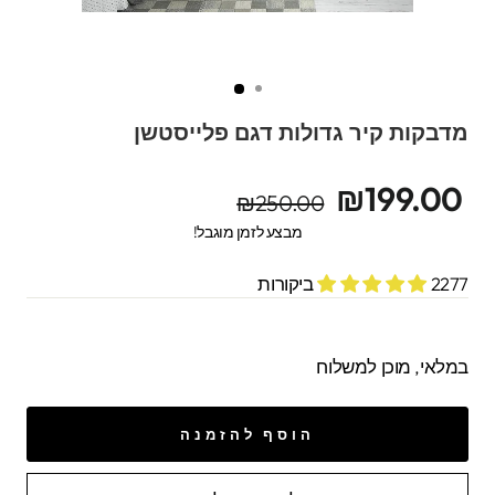
מדבקות קיר גדולות דגם פלייסטשן
מחיר
מחיר
₪199.00
₪250.00
מקורי
מבצע
מבצע לזמן מוגבל!
2277 ביקורות
במלאי, מוכן למשלוח
הוסף להזמנה