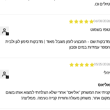
יולים וכו.
06/08/202
ופז בשמוט
דבקות שם - המבצע לזמן מוגבל מאוד | מדבקות סימון לגן ולבית
ספר עמידות במים וסבון
05/25/202
הלי
ליאס
ניתי את המשחק "אליאס" אחרי שלא הצלחתי למצוא אותו בשום
קום אחר. משחק מעולה וחוויית קנייה נעימה. ממליצה!