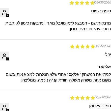
06/08/202
ופז בשמוט
דבקות שם - המבצע לזמן מוגבל מאוד | מדבקות סימון לגן ולבית
ספר עמידות במים וסבון
05/25/202
הלי
ליאס
ניתי את המשחק "אליאס" אחרי שלא הצלחתי למצוא אותו בשום
קום אחר. משחק מעולה וחוויית קנייה נעימה. ממליצה!
05/23/202
מדר אלטמן