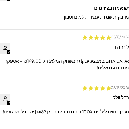
ש אמת בפירסום
דבקות שמיות עמידות למים וסבון
05/18/202
ירז הוד
אליאס אדום במבצע ענק! (המשחק המלא) רק ₪149.00 - אספקה
הירה עם שליח!
05/15/202
חל וולק
וק רחצה לילדים 100% כותנה בד עבה רק ₪89 | יש כפל מבצעים!