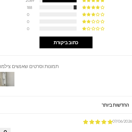
2089
188
0
0
0
כתוב ביקורת
תמונות וסרטים שאנשים צילמו
SORT B
07/06/202
.