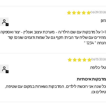
06/29/202
יצן
1+1 על מדבקות עם שם הילד/ה - מערכת עיצוב אונליין - יצור ואספקה
הירים עם שליח עד הבית! תקף גם על שמות ודגמים שונים! קוד
חה " 1234 "
06/13/202
לי כליפה
דבקות איכותיות
ל שנה אני רוכשת לילדים. המדבקות נשארות במקום עם שטיפה,
יולים וכו.