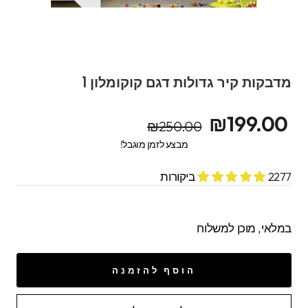
מדבקות קיר גדולות דגם קוקומלון 1
מחיר
מחיר
₪199.00
₪250.00
מקורי
מבצע
מבצע לזמן מוגבל!
2277 ביקורות
במלאי, מוכן למשלוח
הוסף להזמנה