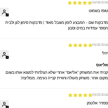
06/08/202
ופז בשמוט
דבקות שם - המבצע לזמן מוגבל מאוד | מדבקות סימון לגן ולבית
ספר עמידות במים וסבון
05/25/202
הלי
ליאס
ניתי את המשחק "אליאס" אחרי שלא הצלחתי למצוא אותו בשום
קום אחר. משחק מעולה וחוויית קנייה נעימה. ממליצה!
05/23/202
מדר אלטמן