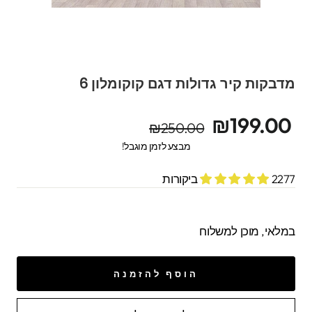
מדבקות קיר גדולות דגם קוקומלון 6
מחיר
מחיר
₪199.00
₪250.00
מקורי
מבצע
מבצע לזמן מוגבל!
2277 ביקורות
במלאי, מוכן למשלוח
הוסף להזמנה