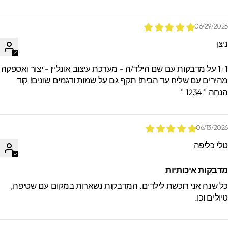
06/29/202
יצן
1+1 על מדבקות עם שם הילד/ה - מערכת עיצוב אונליין - יצור ואספקה
הירים עם שליח עד הבית! תקף גם על שמות ודגמים שונים! קוד
חה " 1234 "
06/13/202
לי כליפה
דבקות איכותיות
ל שנה אני רוכשת לילדים. המדבקות נשארות במקום עם שטיפה,
יולים וכו.