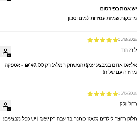
ש אמת בפירסום
דבקות שמיות עמידות למים וסבון
05/18/202
ירז הוד
אליאס אדום במבצע ענק! (המשחק המלא) רק ₪149.00 - אספקה
הירה עם שליח!
05/15/202
חל וולק
וק רחצה לילדים 100% כותנה בד עבה רק ₪89 | יש כפל מבצעים!