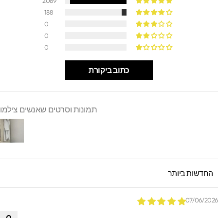
2089
188
0
0
0
כתוב ביקורת
תמונות וסרטים שאנשים צילמו
SORT B
07/06/202
.