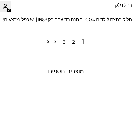
חל וולק
וק רחצה לילדים 100% כותנה בד עבה רק ₪89 | יש כפל מבצעים!
1
3
2
מוצרים נוספים
מחברת ספירלה
מעוצבת עם שם אישי-