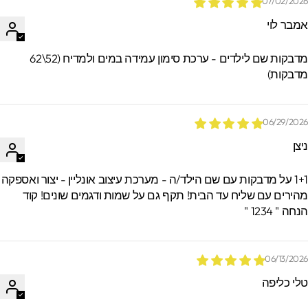
07/02/202
מבר לוי
מדבקות שם לילדים - ערכת סימון עמידה במים ולמדיח (52\62
דבקות)
06/29/202
יצן
1+1 על מדבקות עם שם הילד/ה - מערכת עיצוב אונליין - יצור ואספקה
הירים עם שליח עד הבית! תקף גם על שמות ודגמים שונים! קוד
חה " 1234 "
06/13/202
לי כליפה