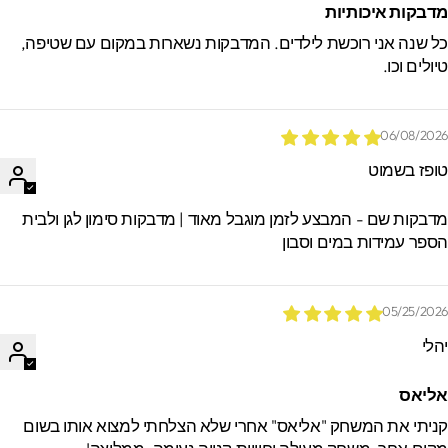
דבקות איכותיות
ל שנה אני רוכשת לילדים. המדבקות נשארות במקום עם שטיפה,
יולים וכו.
06/08/202
ופז בשמוט
דבקות שם - המבצע לזמן מוגבל מאוד | מדבקות סימון לגן ולבית
ספר עמידות במים וסבון
05/25/202
הלי
ליאס
ניתי את המשחק "אליאס" אחרי שלא הצלחתי למצוא אותו בשום