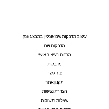
ינשופים
2277 ביקורות
חיר
חיר
₪45.00
₪59.00
ורי
צע
עיצוב מדבקות שם אונליין במבצע ענק
מדבקות שם
מתנות בעיצוב אישי
מדבקות
צור קשר
תקנון אתר
הצהרת נגישות
שאלות ותשובות