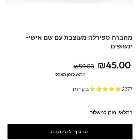
מחברת ספירלה מעוצבת עם שם אישי-
ינשופים
מחיר
מחיר
₪45.00
₪59.00
מקורי
מבצע
מבצע לזמן מוגבל!
2277 ביקורות
במלאי, מוכן למשלוח
הוסף להזמנה