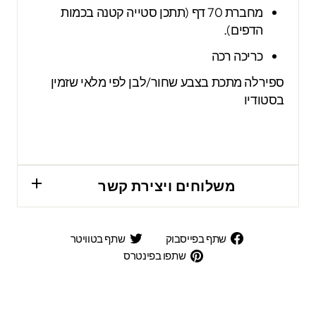
מחברת 70 דף (תתכן סטייה קטנה בכמות
הדפים).
כריכה רכה
ספירלה מתכת בצבע שחור/לבן לפי מלאי שזמין
בסטודיו
משלוחים ויצירת קשר
שתף
שתף
שתף בפייסבוק
שתף בטוויטר
בפייסבוק
בטוויטר
שתפו
שתפו בפינטרס
בפינטרס