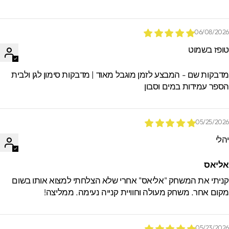
06/08/202
ופז בשמוט
דבקות שם - המבצע לזמן מוגבל מאוד | מדבקות סימון לגן ולבית
ספר עמידות במים וסבון
05/25/202
הלי
ליאס
ניתי את המשחק "אליאס" אחרי שלא הצלחתי למצוא אותו בשום
קום אחר. משחק מעולה וחוויית קנייה נעימה. ממליצה!
05/23/202