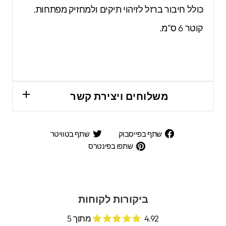
כולל חיבור ברזל לזיהוי תיקים ולמחזיק מפתחות.
קוטר 6 ס"מ.
משלוחים ויצירת קשר
שתף
שתף
שתף בפייסבוק
שתף בטוויטר
בפייסבוק
בטוויטר
שתפו
שתפו בפינטרס
בפינטרס
ביקורות לקוחות
4.92 מתוך 5