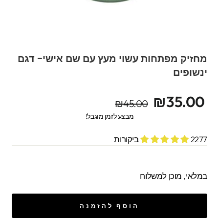
מחזיק מפתחות עשוי מעץ עם שם אישי- דגם
ינשופים
מחיר
מחיר
₪35.00
₪45.00
מקורי
מבצע
מבצע לזמן מוגבל!
2277 ביקורות
במלאי, מוכן למשלוח
הוסף להזמנה