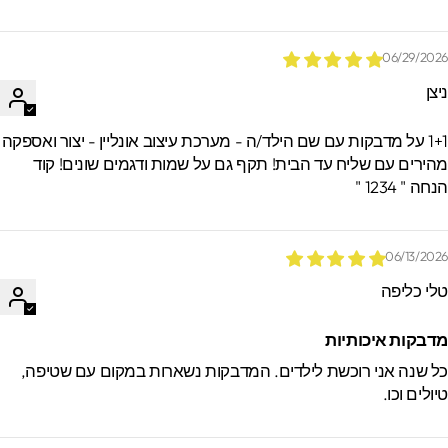
06/29/202
יצן
1+1 על מדבקות עם שם הילד/ה - מערכת עיצוב אונליין - יצור ואספקה
הירים עם שליח עד הבית! תקף גם על שמות ודגמים שונים! קוד
חה " 1234 "
06/13/202
לי כליפה
דבקות איכותיות
ל שנה אני רוכשת לילדים. המדבקות נשארות במקום עם שטיפה,
יולים וכו.