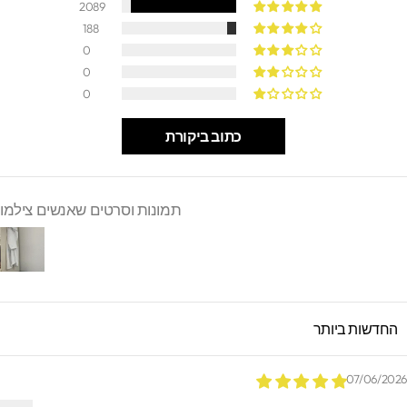
2089
188
0
0
0
כתוב ביקורת
תמונות וסרטים שאנשים צילמו
SORT B
07/06/202