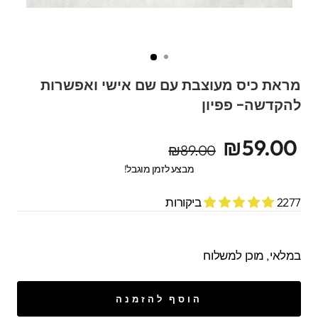
מראת כיס מעוצבת עם שם אישי ואפשרות
להקדשה- פפיון
מחיר
מחיר
₪59.00
₪89.00
מקורי
מבצע
מבצע לזמן מוגבל!
2277 ביקורות
במלאי, מוכן למשלוח
הוסף להזמנה