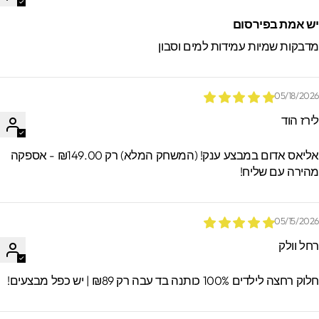
ש אמת בפירסום
דבקות שמיות עמידות למים וסבון
05/18/202
ירז הוד
אליאס אדום במבצע ענק! (המשחק המלא) רק ₪149.00 - אספקה
הירה עם שליח!
05/15/202
חל וולק
וק רחצה לילדים 100% כותנה בד עבה רק ₪89 | יש כפל מבצעים!