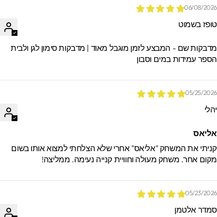
06/08/202
ופז בשמוט
דבקות שם - המבצע לזמן מוגבל מאוד | מדבקות סימון לגן ולבית
ספר עמידות במים וסבון
05/25/202
הלי
ליאס
ניתי את המשחק "אליאס" אחרי שלא הצלחתי למצוא אותו בשום
קום אחר. משחק מעולה וחוויית קנייה נעימה. ממליצה!
05/23/202
מדר אלטמן