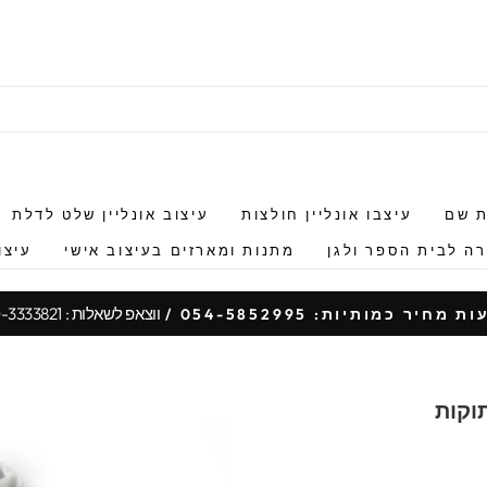
ת שם
עיצבו אונליין חולצות
עיצוב אונליין שלט לדלת
ה לבית הספר ולגן
מתנות ומארזים בעיצוב אישי
עיצו
ווצאפ לשאלות : 050-3333821
 מחיר כמותיות: 054-5852995 /
עצור
מצגת