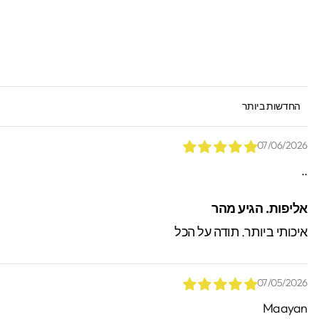
SORT BY
07/06/2026
..
*הזמנות באיסוף עצמי יש
אליפות. הגיע מהר
ניתן לאתר / לקבל הזמנות.
איכותי ביותר. תודה על הכל
07/05/2026
Maayan