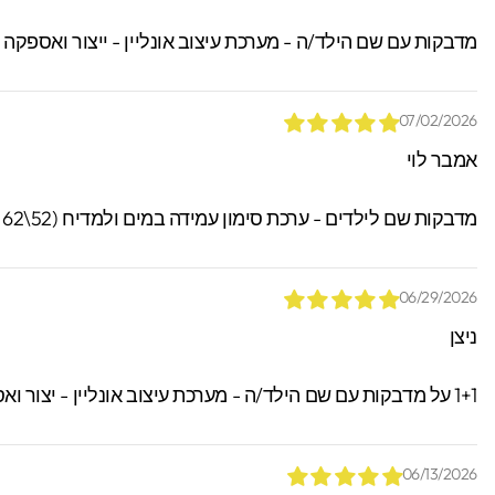
מדבקות עם שם הילד/ה - מערכת עיצוב אונליין - ייצור ואספקה
07/02/2026
אמבר לוי
מדבקות שם לילדים - ערכת סימון עמידה במים ולמדיח (52\62 מדבקות)
06/29/2026
ניצן
1+1 על מדבקות עם שם הילד/ה - מערכת עיצוב אונליין - יצור ואספקה מהירים עם שליח עד הבית! תקף גם על שמות ודגמים שונים! קוד הנחה " 1234 "
06/13/2026