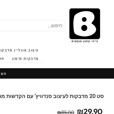
לג
תוכן
חיפוש
"סגור"
עיצוב אונליין מדבקו
מדבקות סימון
חזר
הצעות
סט 20 מדבקות לעיצוב סנדוויץ' עם הקדשות מתוקות
מחיר
מחיר
₪29.90
₪35.00