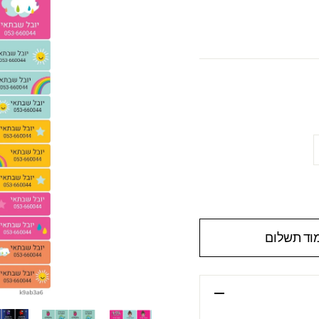
וד תשלום