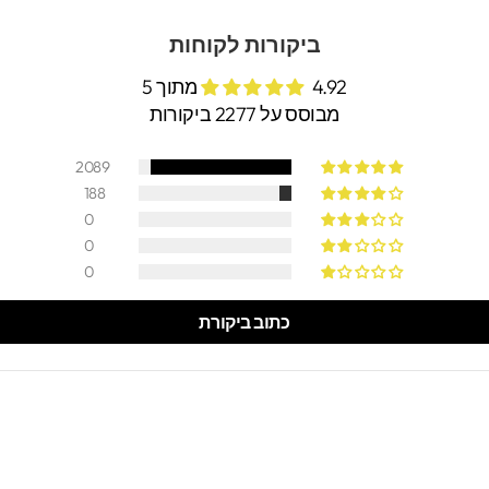
ביקורות לקוחות
4.92 מתוך 5
מבוסס על 2277 ביקורות
2089
188
0
0
0
כתוב ביקורת