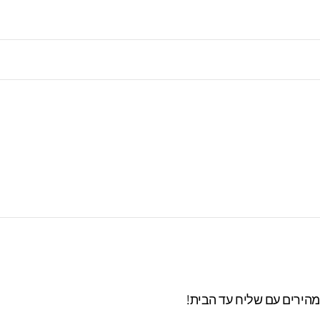
מרו בסטודיו עד 60 ימים. מעבר לזמן זה לא
 מהירים עם שליח עד הבית!