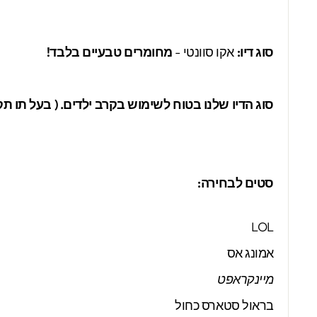
סוג דיו:
אקו סוונטי -
מחומרים טבעיים בלבד!
סוג הדיו שלנו בטוח לשימוש בקרב ילדים. ( בעל תו תקן מ
סטים לבחירה
:
LOL
אמונג אס
מיינקראפט
בראול סטארס כחול