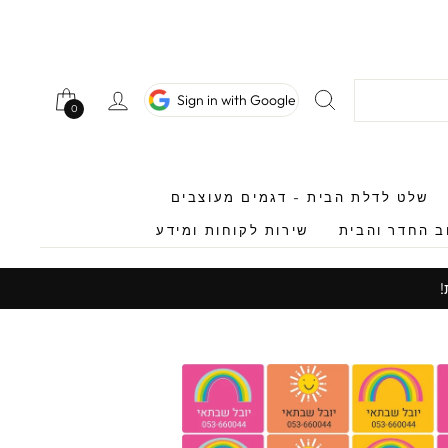
חיפוש
כניסה לחשב
Sign in with Google
0
0
שלט לדלת הבית - דגמים מעוצבים
ב החדר והבית
שירות לקוחות ומידע
!