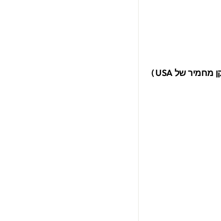
חמיר של USA )