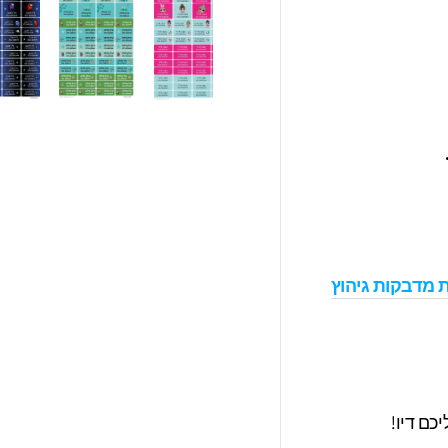
 מדבקות גיהוץ
כם דיו!