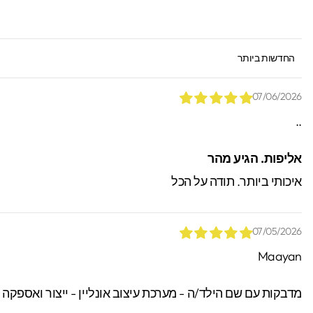
SORT BY
07/06/2026
..
*הזמנות באיסוף עצמי יש
אליפות. הגיע מהר
ניתן לאתר / לקבל הזמנות.
איכותי ביותר. תודה על הכל
07/05/2026
Maayan
מדבקות עם שם הילד/ה - מערכת עיצוב אונליין - ייצור ואספקה