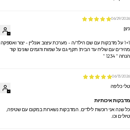
06/29/202
יצן
1+1 על מדבקות עם שם הילד/ה - מערכת עיצוב אונליין - יצור ואספקה
הירים עם שליח עד הבית! תקף גם על שמות ודגמים שונים! קוד
חה " 1234 "
06/13/202
לי כליפה
דבקות איכותיות
ל שנה אני רוכשת לילדים. המדבקות נשארות במקום עם שטיפה,
יולים וכו.