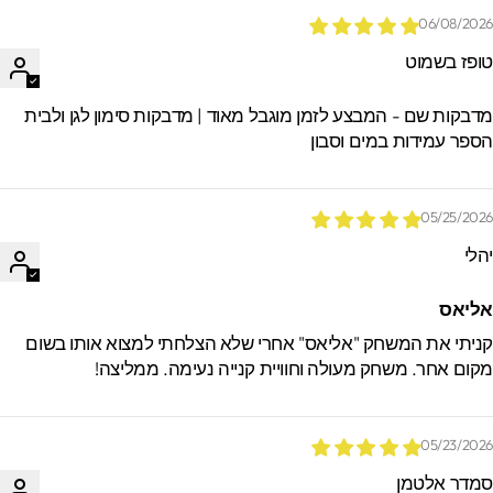
06/08/202
ופז בשמוט
דבקות שם - המבצע לזמן מוגבל מאוד | מדבקות סימון לגן ולבית
ספר עמידות במים וסבון
05/25/202
הלי
ליאס
ניתי את המשחק "אליאס" אחרי שלא הצלחתי למצוא אותו בשום
קום אחר. משחק מעולה וחוויית קנייה נעימה. ממליצה!
05/23/202
מדר אלטמן