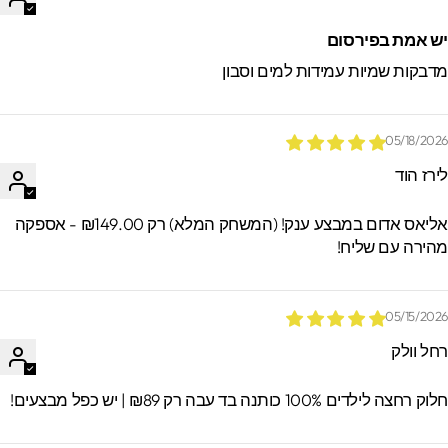
ש אמת בפירסום
דבקות שמיות עמידות למים וסבון
05/18/202
ירז הוד
אליאס אדום במבצע ענק! (המשחק המלא) רק ₪149.00 - אספקה
הירה עם שליח!
05/15/202
חל וולק
וק רחצה לילדים 100% כותנה בד עבה רק ₪89 | יש כפל מבצעים!