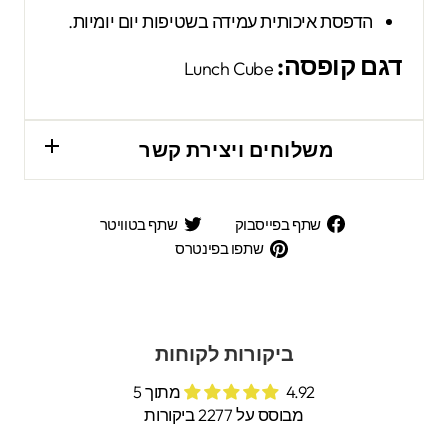
הדפסת איכותית עמידה בשטיפות יום יומיות.
דגם קופסה:
Lunch Cube
משלוחים ויצירת קשר
שתף
שתף
שתף בפייסבוק
שתף בטוויטר
בפייסבוק
בטוויטר
שתפו
שתפו בפינטרס
בפינטרס
ביקורות לקוחות
4.92 מתוך 5
מבוסס על 2277 ביקורות