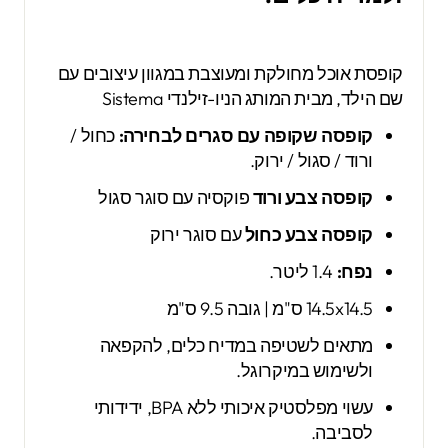
קופסת אוכל מחולקת ומעוצבת במגוון עיצובים עם
שם הילד, מבית המותג הניו-זילנדי Sistema
קופסה שקופה עם סגרים לבחירה:
כחול /
ורוד / סגול / ירוק.
קופסה צבע ורוד
פוקסיה עם סוגר סגול
קופסה צבע כחול
עם סוגר ירוק
נפח:
1.4 ליטר.
14.5x14.5 ס"מ | גובה 9.5 ס"מ
מתאים לשטיפה במדיח כלים, להקפאה
ולשימוש במיקרוגל.
עשוי מפלסטיק איכותי ללא BPA, ידידותי
לסביבה.