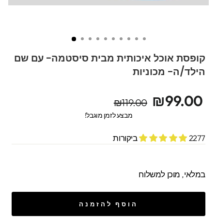
קופסת אוכל איכותית מבית סיסטמה- עם שם
הילד/ה- מכוניות
מחיר
מחיר
₪99.00
₪119.00
מקורי
מבצע
מבצע לזמן מוגבל!
2277 ביקורות
במלאי, מוכן למשלוח
הוסף להזמנה