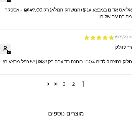
אליאס אדום במבצע ענק! (המשחק המלא) רק ₪149.00 - אספקה
הירה עם שליח!
05/15/202
חל וולק
וק רחצה לילדים 100% כותנה בד עבה רק ₪89 | יש כפל מבצעים!
1
3
2
מוצרים נוספים