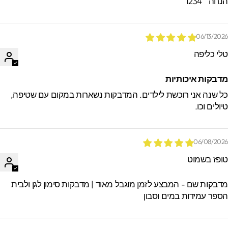
חה " 1234 "
06/13/202
לי כליפה
דבקות איכותיות
ל שנה אני רוכשת לילדים. המדבקות נשארות במקום עם שטיפה,
יולים וכו.
06/08/202
ופז בשמוט
דבקות שם - המבצע לזמן מוגבל מאוד | מדבקות סימון לגן ולבית
ספר עמידות במים וסבון