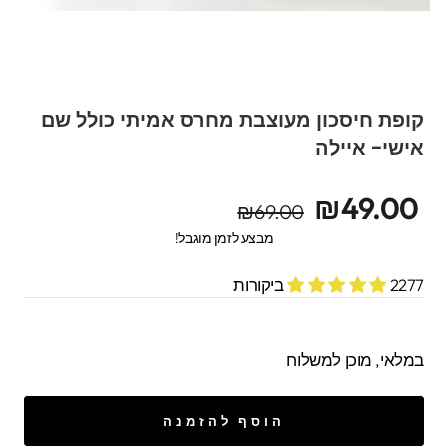
קופת חיסכון מעוצבת מחרס אמיתי כולל שם
אישי- איילה
מחיר
מחיר
₪49.00
₪69.00
מקורי
מבצע
מבצע לזמן מוגבל!
2277 ביקורות
במלאי, מוכן למשלוח
הוסף להזמנה