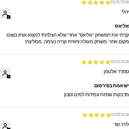
05/25/202
הלי
ליאס
ניתי את המשחק "אליאס" אחרי שלא הצלחתי למצוא אותו בשום
קום אחר. משחק מעולה וחוויית קנייה נעימה. ממליצה!
05/23/202
מדר אלטמן
ש אמת בפירסום
דבקות שמיות עמידות למים וסבון
05/18/202
ירז הוד