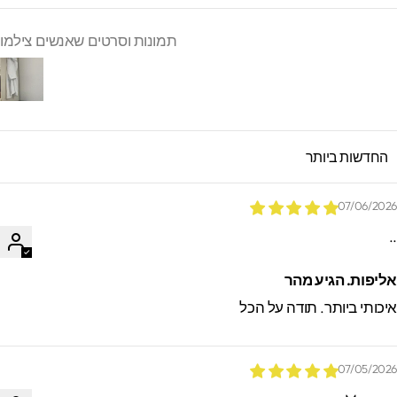
תמונות וסרטים שאנשים צילמו
SORT B
07/06/202
.
ליפות. הגיע מהר
יכותי ביותר. תודה על הכל
07/05/202