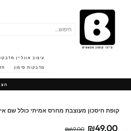
לג
תוכן
חיפוש
"סגור"
עיצוב אונליין מדבקו
מדבקות סימון
חזר
הצעות
קופת חיסכון מעוצבת מחרס אמיתי כולל שם אי
מחיר
מחיר
₪49.00
₪69.00