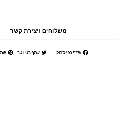
משלוחים ויצירת קשר
שתף
שתף
שתף בפייסבוק
שתף בטוויטר
שתפ
בפייסבוק
בטוויט