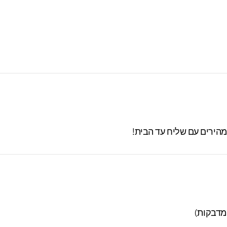
מרו בסטודיו עד 60 ימים. מעבר לזמן זה לא
 מהירים עם שליח עד הבית!