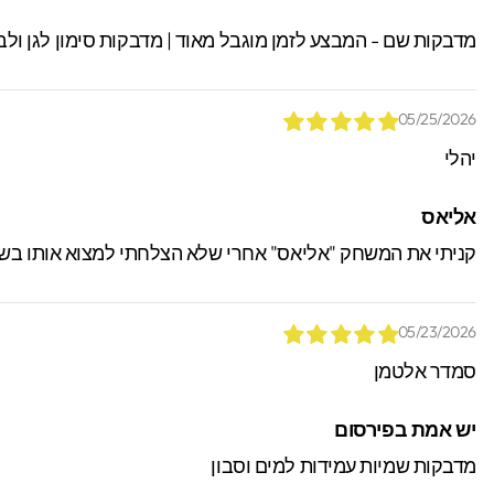
מדבקות שם - המבצע לזמן מוגבל מאוד | מדבקות סימון לגן ולב
05/25/2026
יהלי
אליאס
קניתי את המשחק "אליאס" אחרי שלא הצלחתי למצוא אותו בשום
05/23/2026
סמדר אלטמן
יש אמת בפירסום
מדבקות שמיות עמידות למים וסבון