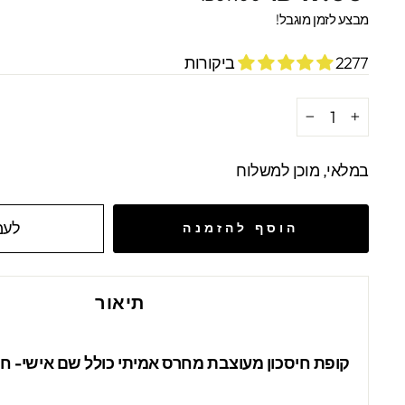
מקורי
מבצע
מבצע לזמן מוגבל!
2277 ביקורות
−
+
במלאי, מוכן למשלוח
לעמ
הוסף להזמנה
תיאור
קופת חיסכון מעוצבת מחרס אמיתי כולל שם אישי- ח