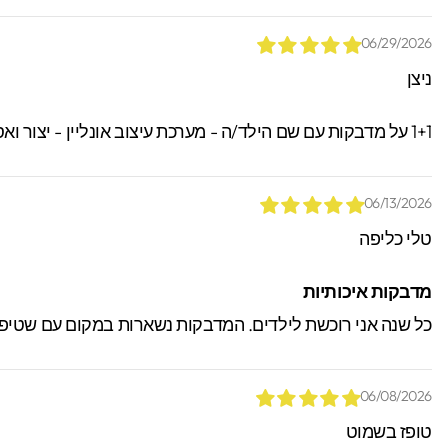
06/29/2026
ניצן
1+1 על מדבקות עם שם הילד/ה - מערכת עיצוב אונליין - יצור ואספקה מהירים עם שליח עד הבית! תקף גם על שמות ודגמים שונים! קוד הנחה " 1234 "
06/13/2026
טלי כליפה
מדבקות איכותיות
כל שנה אני רוכשת לילדים. המדבקות נשארות במקום עם שטיפה, 
06/08/2026
טופז בשמוט