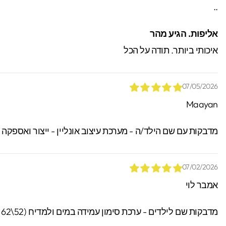
..
*הזמנות באיסוף עצמי יש
אליפות. הגיע מהר
ניתן לאתר / לקבל הזמנות.
איכותי ביותר. תודה על הכל
07/05/2026
Maayan
מדבקות עם שם הילד/ה - מערכת עיצוב אונליין - ייצור ואספקה
07/02/2026
אמבר לוי
מדבקות שם לילדים - ערכת סימון עמידה במים ולמדיח (52\62 מדבקות)