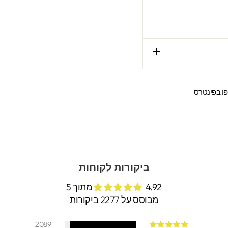
שתפו
ו בפינטרס
ר
בפינטרס
ביקורות לקוחות
4.92 מתוך 5
מבוסס על 2277 ביקורות
2089