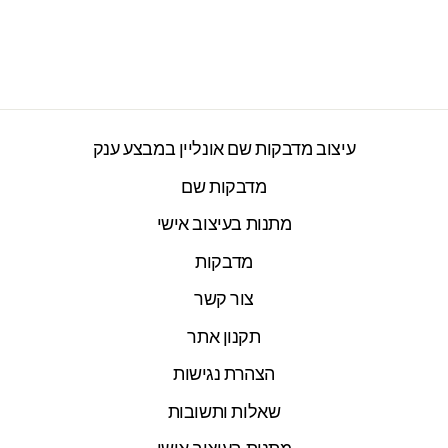
אס
2277 ביקורות
חיר
חיר
₪199.00
₪250.00
ורי
צע
עיצוב מדבקות שם אונליין במבצע ענק
מדבקות שם
מתנות בעיצוב אישי
מדבקות
צור קשר
תקנון אתר
הצהרת נגישות
שאלות ותשובות