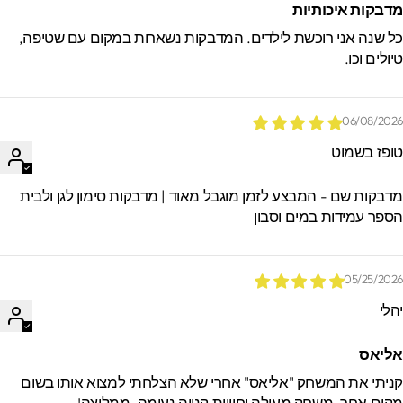
דבקות איכותיות
ל שנה אני רוכשת לילדים. המדבקות נשארות במקום עם שטיפה,
יולים וכו.
06/08/202
ופז בשמוט
דבקות שם - המבצע לזמן מוגבל מאוד | מדבקות סימון לגן ולבית
ספר עמידות במים וסבון
05/25/202
הלי
ליאס
ניתי את המשחק "אליאס" אחרי שלא הצלחתי למצוא אותו בשום
קום אחר. משחק מעולה וחוויית קנייה נעימה. ממליצה!