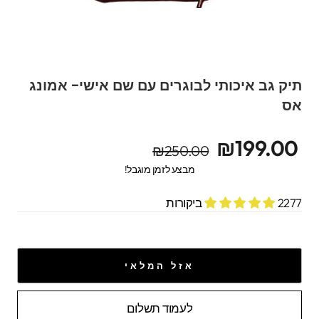
תיק גב איכותי לבוגרים עם שם אישי- אמונג
אס
מחיר
מחיר
₪199.00
₪250.00
מקורי
מבצע
מבצע לזמן מוגבל!
2277 ביקורות
אזל המלאי
לעמוד תשלום