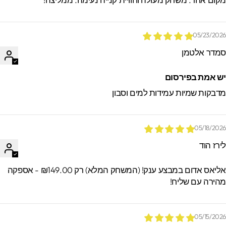
05/23/202
מדר אלטמן
ש אמת בפירסום
דבקות שמיות עמידות למים וסבון
05/18/202
ירז הוד
אליאס אדום במבצע ענק! (המשחק המלא) רק ₪149.00 - אספקה
הירה עם שליח!
05/15/202