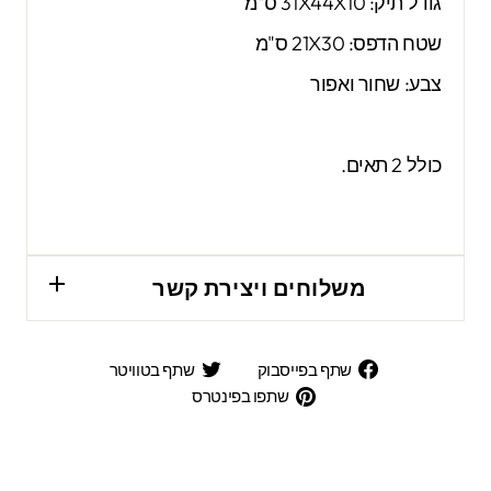
גודל תיק: 31X44X10 ס"מ
שטח הדפס: 21X30 ס"מ
צבע: שחור ואפור
כולל 2 תאים.
משלוחים ויצירת קשר
שתף
שתף
שתף בפייסבוק
שתף בטוויטר
בפייסבוק
בטוויטר
שתפו
שתפו בפינטרס
בפינטרס