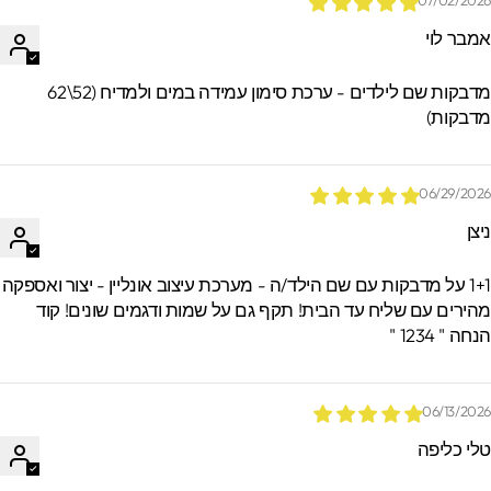
07/02/202
מבר לוי
מדבקות שם לילדים - ערכת סימון עמידה במים ולמדיח (52\62
דבקות)
06/29/202
יצן
1+1 על מדבקות עם שם הילד/ה - מערכת עיצוב אונליין - יצור ואספקה
הירים עם שליח עד הבית! תקף גם על שמות ודגמים שונים! קוד
חה " 1234 "
06/13/202
לי כליפה