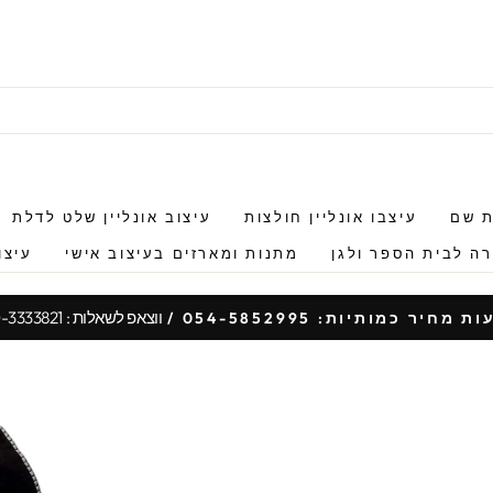
ת שם
עיצבו אונליין חולצות
עיצוב אונליין שלט לדלת
ה לבית הספר ולגן
מתנות ומארזים בעיצוב אישי
עיצו
ווצאפ לשאלות : 050-3333821
 מחיר כמותיות: 054-5852995 /
עצור
מצגת