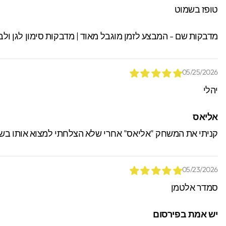
טופז בשמוט
מדבקות שם - המבצע לזמן מוגבל מאוד | מדבקות סימון לגן ולב
05/25/2026
יהלי
אליאס
קניתי את המשחק "אליאס" אחרי שלא הצלחתי למצוא אותו בשום
05/23/2026
סמדר אלטמן
יש אמת בפירסום