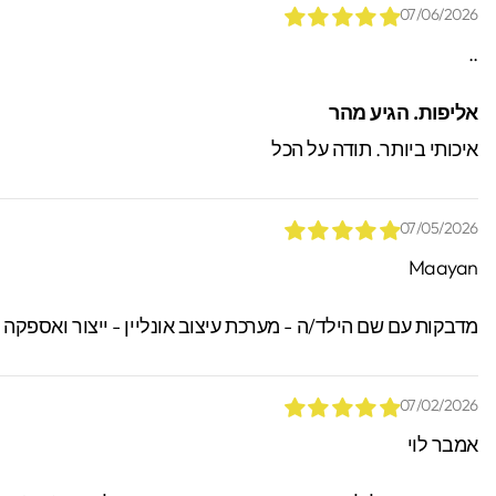
07/06/2026
..
*הזמנות באיסוף עצמי יש
אליפות. הגיע מהר
ניתן לאתר / לקבל הזמנות.
איכותי ביותר. תודה על הכל
07/05/2026
Maayan
מדבקות עם שם הילד/ה - מערכת עיצוב אונליין - ייצור ואספקה
07/02/2026
אמבר לוי