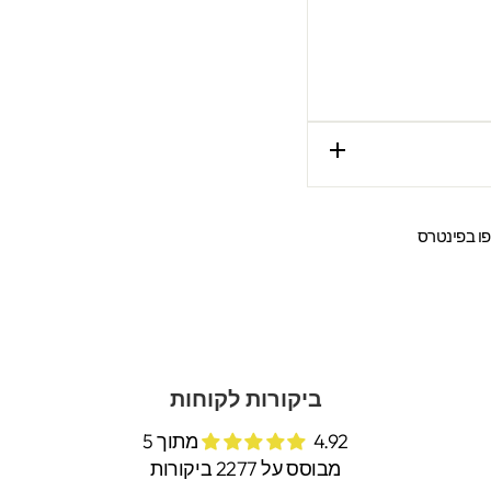
שתפו
ו בפינטרס
ר
בפינטרס
ביקורות לקוחות
4.92 מתוך 5
מבוסס על 2277 ביקורות