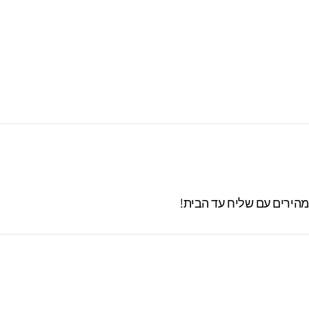
מרו בסטודיו עד 60 ימים. מעבר לזמן זה לא
 מהירים עם שליח עד הבית!