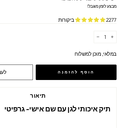
מקורי
מבצע
מבצע לזמן מוגבל!
2277 ביקורות
−
+
במלאי, מוכן למשלוח
לעמ
הוסף להזמנה
תיאור
תיק איכותי לגן עם שם אישי- גרפיטי