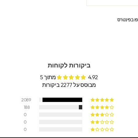
שתפו
ו בפינטרס
ר
בפינטרס
ביקורות לקוחות
4.92 מתוך 5
מבוסס על 2277 ביקורות
2089
188
0
0
0