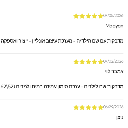
07/05/2026
Maayan
מדבקות עם שם הילד/ה - מערכת עיצוב אונליין - ייצור ואספקה
07/02/2026
אמבר לוי
מדבקות שם לילדים - ערכת סימון עמידה במים ולמדיח (52\62 מדבקות)
06/29/2026
ניצן