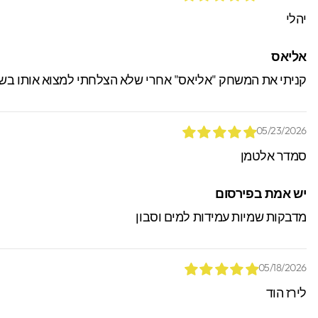
יהלי
אליאס
קניתי את המשחק "אליאס" אחרי שלא הצלחתי למצוא אותו בשום
05/23/2026
סמדר אלטמן
יש אמת בפירסום
מדבקות שמיות עמידות למים וסבון
05/18/2026
לירז הוד