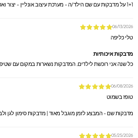
1+1 על מדבקות עם שם הילד/ה - מערכת עיצוב אונליין - יצור ואספקה מהירים עם שליח עד הבית! תקף גם על שמות ודגמים שונים! קוד הנחה " 1234 "
06/13/2026
טלי כליפה
מדבקות איכותיות
כל שנה אני רוכשת לילדים. המדבקות נשארות במקום עם שטיפה, 
06/08/2026
טופז בשמוט
מדבקות שם - המבצע לזמן מוגבל מאוד | מדבקות סימון לגן ולב
05/25/2026