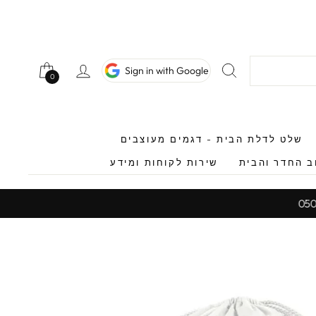
חיפוש
כניסה לחשב
Sign in with Google
0
0
שלט לדלת הבית - דגמים מעוצבים
ב החדר והבית
שירות לקוחות ומידע