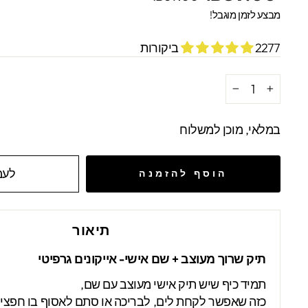
מקורי
מבצע
מבצע לזמן מוגבל!
2277 ביקורות
−
+
במלאי, מוכן למשלוח
לעמ
הוסף להזמנה
תיאור
תיק שרוך מעוצב + שם אישי- אייקונים גרפיטי
תמיד כיף שיש תיק אישי מעוצב עם שם,
כזה שאפשר לקחת לים, לבריכה או סתם לאסוף בו חפצים 