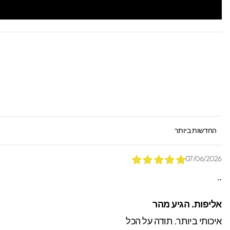
SORT BY
07/06/2026
..
*הזמנות באיסוף עצמי יש
אליפות. הגיע מהר
ניתן לאתר / לקבל הזמנות.
איכותי ביותר. תודה על הכל