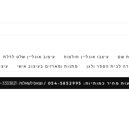
ת שם
עיצבו אונליין חולצות
עיצוב אונליין שלט לדלת
ה לבית הספר ולגן
מתנות ומארזים בעיצוב אישי
עיצו
ווצאפ לשאלות : 050-3333821
 מחיר כמותיות: 054-5852995 /
עצור
מצגת