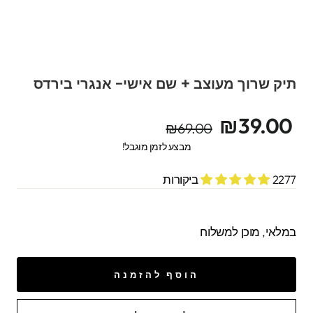
תיק שרוך מעוצב + שם אישי- אנגרי בירדס
מחיר
מחיר
₪39.00
₪69.00
מקורי
מבצע
מבצע לזמן מוגבל!
2277 ביקורות
במלאי, מוכן למשלוח
הוסף להזמנה