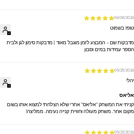
06/08/202
ופז בשמוט
דבקות שם - המבצע לזמן מוגבל מאוד | מדבקות סימון לגן ולבית
ספר עמידות במים וסבון
05/25/202
הלי
ליאס
ניתי את המשחק "אליאס" אחרי שלא הצלחתי למצוא אותו בשום
קום אחר. משחק מעולה וחוויית קנייה נעימה. ממליצה!
05/23/202