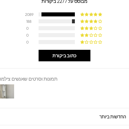
מבוסס על 2277 ביקורות
2089
188
0
0
0
כתוב ביקורת
תמונות וסרטים שאנשים צילמו
SORT B