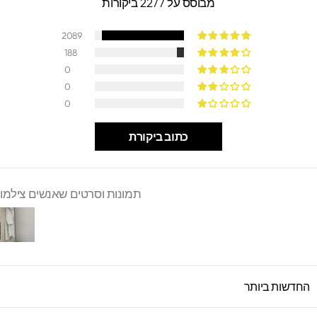
מבוסס על 2277 ביקורות
2089
188
0
0
0
כתוב ביקורת
תמונות וסרטים שאנשים צילמו
SORT B