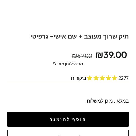
תיק שרוך מעוצב + שם אישי- גרפיטי
מחיר
מחיר
₪39.00
₪69.00
מקורי
מבצע
מבצע לזמן מוגבל!
2277 ביקורות
במלאי, מוכן למשלוח
הוסף להזמנה