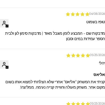
06/08/202
ופז בשמוט
דבקות שם - המבצע לזמן מוגבל מאוד | מדבקות סימון לגן ולבית
ספר עמידות במים וסבון
05/25/202
הלי
ליאס
ניתי את המשחק "אליאס" אחרי שלא הצלחתי למצוא אותו בשום
קום אחר. משחק מעולה וחוויית קנייה נעימה. ממליצה!
05/23/202