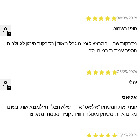
06/08/202
ופז בשמוט
דבקות שם - המבצע לזמן מוגבל מאוד | מדבקות סימון לגן ולבית
ספר עמידות במים וסבון
05/25/202
הלי
ליאס
ניתי את המשחק "אליאס" אחרי שלא הצלחתי למצוא אותו בשום
קום אחר. משחק מעולה וחוויית קנייה נעימה. ממליצה!
05/23/202