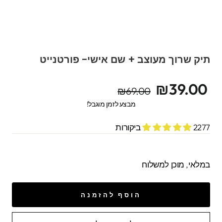
תיק שרוך מעוצב + שם אישי- פורטנייט
מחיר
מחיר
₪39.00
₪69.00
מקורי
מבצע
מבצע לזמן מוגבל!
2277 ביקורות
במלאי, מוכן למשלוח
הוסף להזמנה