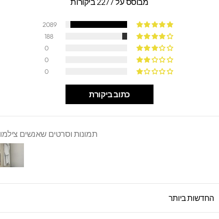
מבוסס על 2277 ביקורות
2089
188
0
0
0
כתוב ביקורת
תמונות וסרטים שאנשים צילמו
SORT B