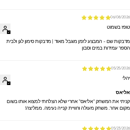
06/08/202
ופז בשמוט
דבקות שם - המבצע לזמן מוגבל מאוד | מדבקות סימון לגן ולבית
ספר עמידות במים וסבון
05/25/202
הלי
ליאס
ניתי את המשחק "אליאס" אחרי שלא הצלחתי למצוא אותו בשום
קום אחר. משחק מעולה וחוויית קנייה נעימה. ממליצה!
05/23/202