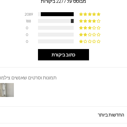
מבוסס על 2277 ביקורות
2089
188
0
0
0
כתוב ביקורת
תמונות וסרטים שאנשים צילמו
SORT B