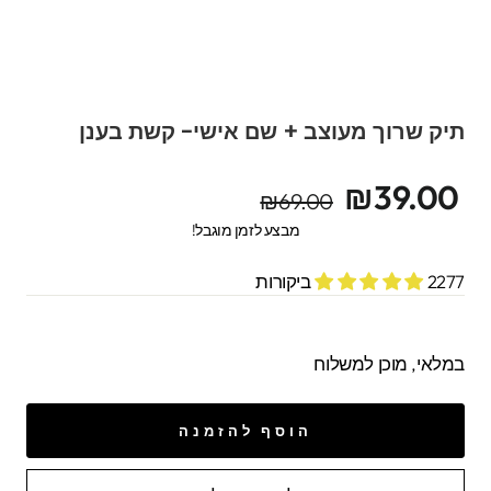
תיק שרוך מעוצב + שם אישי- קשת בענן
מחיר
מחיר
₪39.00
₪69.00
מקורי
מבצע
מבצע לזמן מוגבל!
2277 ביקורות
במלאי, מוכן למשלוח
הוסף להזמנה