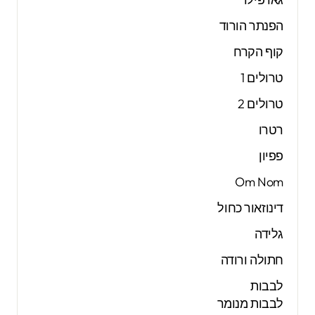
הפנתר הורוד
קוף הקרח
טרולים 1
טרולים 2
רטרו
פפיון
Om Nom
דינוזאור כחול
גלידה
חתולה ורודה
לבבות
לבבות מנומר