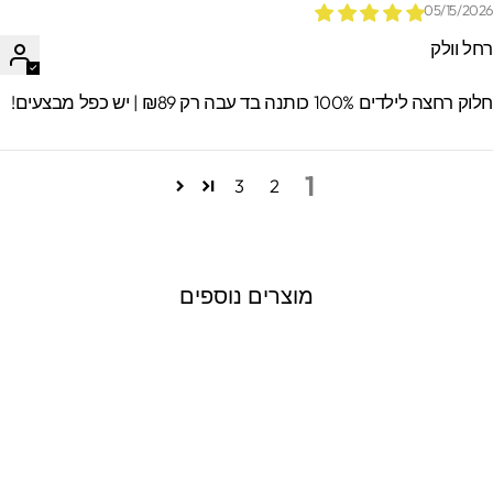
05/15/202
חל וולק
וק רחצה לילדים 100% כותנה בד עבה רק ₪89 | יש כפל מבצעים!
1
3
2
מוצרים נוספים