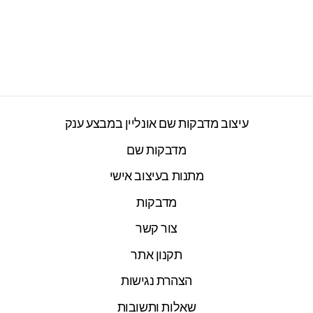
1+1 על מדבקות גיהוץ
עם שם אישי (17
מדבקות)
2277 ביקורות
חיר
חיר
₪99.00
₪118.00
ורי
צע
עיצוב מדבקות שם אונליין במבצע ענק
מדבקות שם
מתנות בעיצוב אישי
מדבקות
צור קשר
תקנון אתר
הצהרת נגישות
שאלות ותשובות