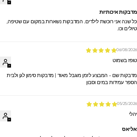
דבקות איכותיות
ל שנה אני רוכשת לילדים. המדבקות נשארות במקום עם שטיפה,
יולים וכו.
06/08/202
ופז בשמוט
דבקות שם - המבצע לזמן מוגבל מאוד | מדבקות סימון לגן ולבית
ספר עמידות במים וסבון
05/25/202
הלי
ליאס