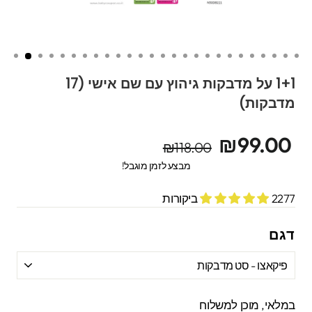
1+1 על מדבקות גיהוץ עם שם אישי (17
מדבקות)
מחיר
מחיר
₪99.00
₪118.00
מקורי
מבצע
מבצע לזמן מוגבל!
2277 ביקורות
דגם
במלאי, מוכן למשלוח