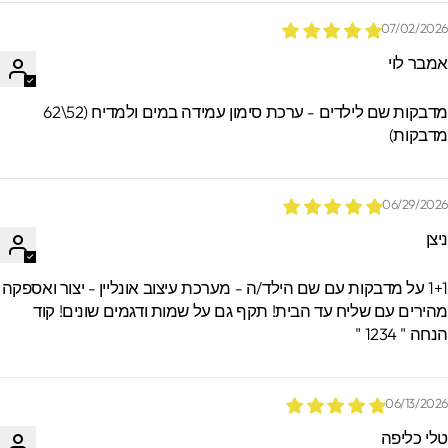
07/02/202
מבר לוי
מדבקות שם לילדים - ערכת סימון עמידה במים ולמדיח (52\62
דבקות)
06/29/202
יצן
1+1 על מדבקות עם שם הילד/ה - מערכת עיצוב אונליין - יצור ואספקה
הירים עם שליח עד הבית! תקף גם על שמות ודגמים שונים! קוד
חה " 1234 "
06/13/202
לי כליפה