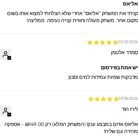
ליאס
ניתי את המשחק "אליאס" אחרי שלא הצלחתי למצוא אותו בשום
קום אחר. משחק מעולה וחוויית קנייה נעימה. ממליצה!
05/23/202
מדר אלטמן
ש אמת בפירסום
דבקות שמיות עמידות למים וסבון
05/18/202
ירז הוד
אליאס אדום במבצע ענק! (המשחק המלא) רק ₪149.00 - אספקה
הירה עם שליח!