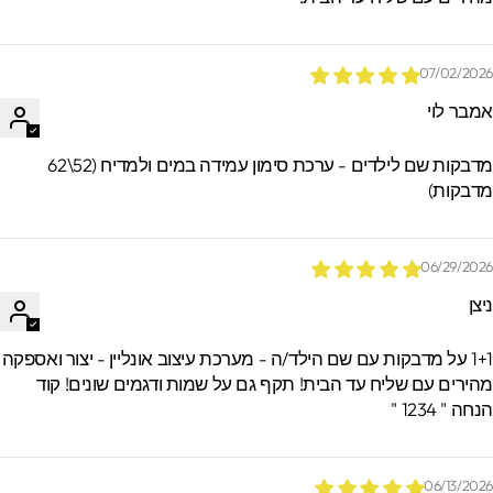
07/02/202
מבר לוי
מדבקות שם לילדים - ערכת סימון עמידה במים ולמדיח (52\62
דבקות)
06/29/202
יצן
1+1 על מדבקות עם שם הילד/ה - מערכת עיצוב אונליין - יצור ואספקה
הירים עם שליח עד הבית! תקף גם על שמות ודגמים שונים! קוד
חה " 1234 "
06/13/202