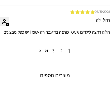
05/15/202
חל וולק
וק רחצה לילדים 100% כותנה בד עבה רק ₪89 | יש כפל מבצעים!
1
3
2
מוצרים נוספים