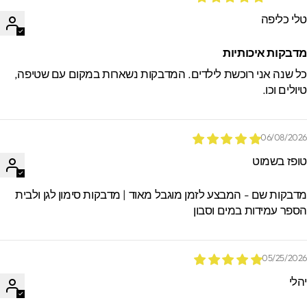
לי כליפה
דבקות איכותיות
ל שנה אני רוכשת לילדים. המדבקות נשארות במקום עם שטיפה,
יולים וכו.
06/08/202
ופז בשמוט
דבקות שם - המבצע לזמן מוגבל מאוד | מדבקות סימון לגן ולבית
ספר עמידות במים וסבון
05/25/202
הלי