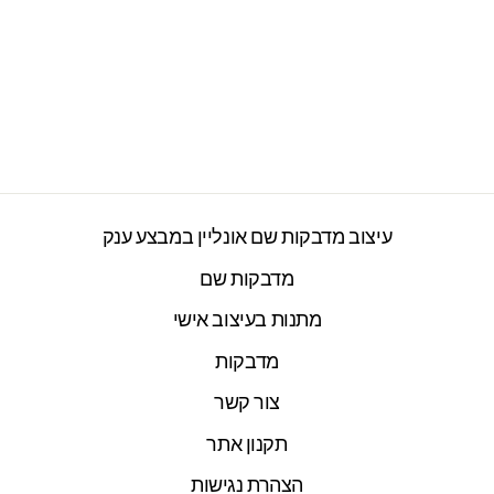
1+1 על סט מדבקות
מאויירות לפי תמונה
עם שם אישי
2277 ביקורות
חיר
חיר
₪99.00
₪138.00
ורי
צע
עיצוב מדבקות שם אונליין במבצע ענק
מדבקות שם
מתנות בעיצוב אישי
מדבקות
צור קשר
תקנון אתר
הצהרת נגישות