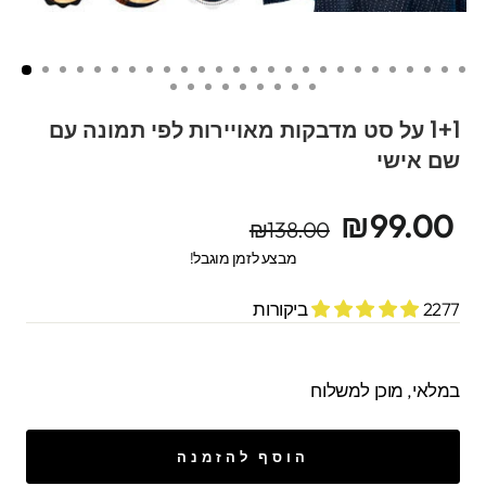
1+1 על סט מדבקות מאויירות לפי תמונה עם
שם אישי
מחיר
מחיר
₪99.00
₪138.00
מקורי
מבצע
מבצע לזמן מוגבל!
2277 ביקורות
במלאי, מוכן למשלוח
הוסף להזמנה