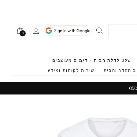
חיפוש
כניסה לחשב
Sign in with Google
0
0
שלט לדלת הבית - דגמים מעוצבים
ב החדר והבית
שירות לקוחות ומידע