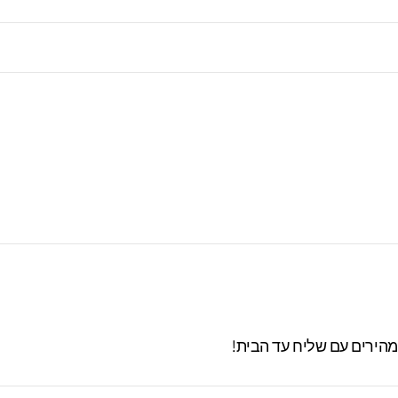
מרו בסטודיו עד 60 ימים. מעבר לזמן זה לא
 מהירים עם שליח עד הבית!