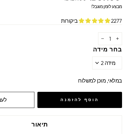
מקורי
מבצע
מבצע לזמן מוגבל!
2277 ביקורות
−
+
בחר מידה
במלאי, מוכן למשלוח
לעמ
הוסף להזמנה
תיאור