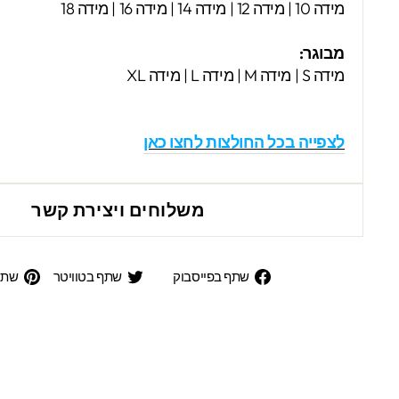
מידה 10 | מידה 12 | מידה 14 | מידה 16 | מידה 18
מבוגר:
מידה S | מידה M | מידה L | מידה XL
לצפייה בכל החולצות לחצו כאן
משלוחים ויצירת קשר
שתף
שתף
שתף בפייסבוק
שתף בטוויטר
שתפ
בפייסבוק
בטוויט