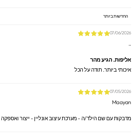
SORT BY
07/06/2026
..
*הזמנות באיסוף עצמי יש
אליפות. הגיע מהר
ניתן לאתר / לקבל הזמנות.
איכותי ביותר. תודה על הכל
07/05/2026
Maayan
מדבקות עם שם הילד/ה - מערכת עיצוב אונליין - ייצור ואספקה