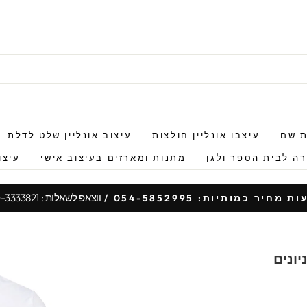
ת שם
עיצבו אונליין חולצות
עיצוב אונליין שלט לדלת
ה לבית הספר ולגן
מתנות ומארזים בעיצוב אישי
עיצו
ווצאפ לשאלות : 050-3333821
 מחיר כמותיות: 054-5852995 /
עצור
מצגת